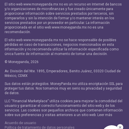
El sitio web www.moneypanda.mx no es un recurso en Internet de bancos
y/o organizaciones de microfinanzas y fue creado únicamente para
proporcionar información sobre servicios prestados por terceros, sin
compararlos y sin la intención de formar y/o mantener interés en los
servicios prestados por un proveedor en particular. La información
proporcionada en el sitio web www.moneypanda.mx no es una
recomendación.
El sitio web www.moneypanda.mx no se hace responsable de posibles
pérdidas en caso de transacciones, negocios mencionados en esta
información y no recomienda utilizar la información especificada como
única fuente de información al momento de tomar una decisión.
© Moneypanda,
2026
Av. División del Nte. 1895, Emperadores, Benito Juárez, 03320 Ciudad de
México, CDMX
Sus datos están protegidos. MoneyPanda.mx utiliza encriptación SSL para
proteger tus datos. Nos tomamos muy en serio su privacidad y seguridad
de datos.
LLC “Financial Marketplace” utiliza cookies para mejorar la comodidad del
usuario y garantizar el correcto funcionamiento del sitio web y de los
servicios. Las cookies son pequeños archivos que contienen información
sobre sus preferencias y visitas anteriores a un sitio web. Leer más
Acuerdo de usuario
Política de tratamiento de datos personales