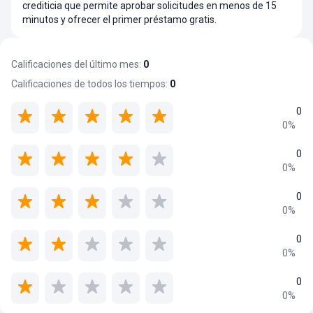
crediticia que permite aprobar solicitudes en menos de 15
minutos y ofrecer el primer préstamo gratis.
Calificaciones del último mes
:
0
Calificaciones de todos los tiempos
:
0
0
0
%
0
0
%
0
0
%
0
0
%
0
0
%