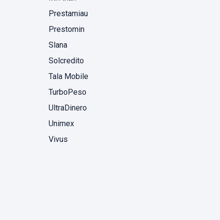
Prestamiau
Prestomin
Slana
Solcredito
Tala Mobile
TurboPeso
UltraDinero
Unimex
Vivus