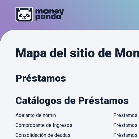
Mapa del sitio de Mo
Préstamos
Catálogos de Préstamos
Adelanto de nómin
Préstamos 
Comprobante de Ingresos
Préstamos c
Consolidación de deudas
Préstamos c