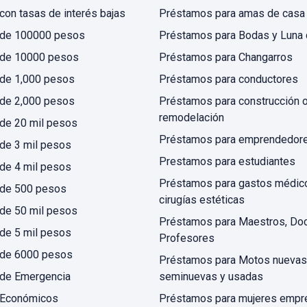
on tasas de interés bajas
Préstamos para amas de casa
de 100000 pesos
Préstamos para Bodas y Luna 
de 10000 pesos
Préstamos para Changarros
de 1,000 pesos
Préstamos para conductores
de 2,000 pesos
Préstamos para construcción 
remodelación
de 20 mil pesos
Préstamos para emprendedor
de 3 mil pesos
Prestamos para estudiantes
de 4 mil pesos
Préstamos para gastos médic
de 500 pesos
cirugías estéticas
de 50 mil pesos
Préstamos para Maestros, Do
de 5 mil pesos
Profesores
de 6000 pesos
Préstamos para Motos nuevas
de Emergencia
seminuevas y usadas
 Económicos
Préstamos para mujeres empr