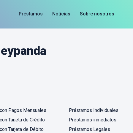
Préstamos
Noticias
Sobre nosotros
neypanda
con Pagos Mensuales
Préstamos Individuales
on Tarjeta de Crédito
Préstamos inmediatos
on Tarjeta de Débito
Préstamos Legales