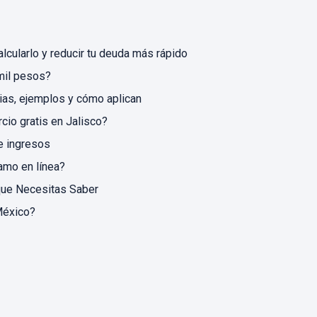
alcularlo y reducir tu deuda más rápido
mil pesos?
ias, ejemplos y cómo aplican
cio gratis en Jalisco?
e ingresos
amo en línea?
que Necesitas Saber
México?