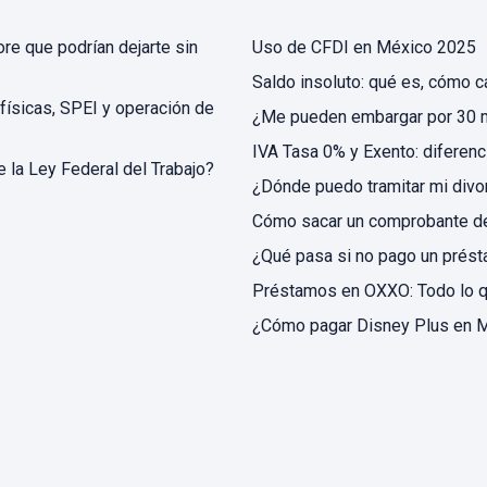
ore que podrían dejarte sin
Uso de CFDI en México 2025
Saldo insoluto: qué es, cómo c
 físicas, SPEI y operación de
¿Me pueden embargar por 30 
IVA Tasa 0% y Exento: diferenc
e la Ley Federal del Trabajo?
¿Dónde puedo tramitar mi divor
Cómo sacar un comprobante d
¿Qué pasa si no pago un prést
Préstamos en OXXO: Todo lo 
¿Cómo pagar Disney Plus en 