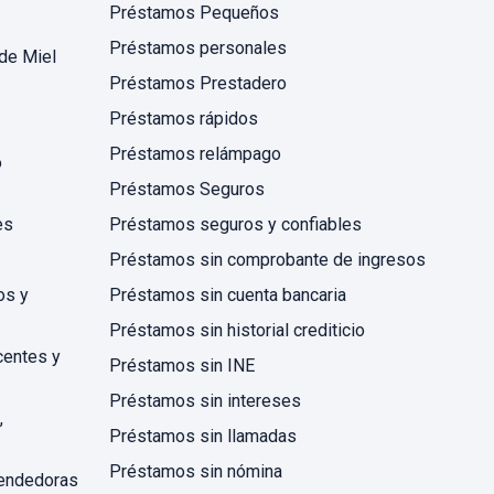
Préstamos Pequeños
Préstamos personales
de Miel
Préstamos Prestadero
Préstamos rápidos
Préstamos relámpago
o
Préstamos Seguros
es
Préstamos seguros y confiables
Préstamos sin comprobante de ingresos
os y
Préstamos sin cuenta bancaria
Préstamos sin historial crediticio
centes y
Préstamos sin INE
Préstamos sin intereses
,
Préstamos sin llamadas
Préstamos sin nómina
endedoras