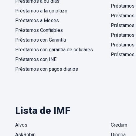
Préstamos a 60 días
Préstamos 
Préstamos a largo plazo
Préstamos 
Préstamos a Meses
Préstamos e
Préstamos Confiables
Préstamos 
Préstamos con Garantía
Préstamos 
Préstamos con garantía de celulares
Préstamos 
Préstamos con INE
Préstamos con pagos diarios
Lista de IMF
Alvos
Credum
AskRobin
Dineria