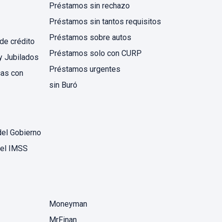
Préstamos sin rechazo
Préstamos sin tantos requisitos
Préstamos sobre autos
de crédito
Préstamos solo con CURP
y Jubilados
Préstamos urgentes
cas con
sin Buró
del Gobierno
del IMSS
Moneyman
MrFinan