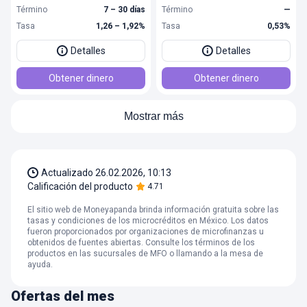
Término
7 – 30 días
Término
—
Tasa
1,26 – 1,92%
Tasa
0,53%
Detalles
Detalles
Obtener dinero
Obtener dinero
Mostrar más
Actualizado
26.02.2026, 10:13
Calificación del producto
4.71
El sitio web de Moneyapanda brinda información gratuita sobre las
tasas y condiciones de los microcréditos en México. Los datos
fueron proporcionados por organizaciones de microfinanzas u
obtenidos de fuentes abiertas. Consulte los términos de los
productos en las sucursales de MFO o llamando a la mesa de
ayuda.
Ofertas del mes