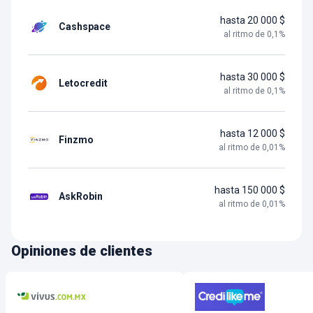
hasta 20 000 $
Cashspace
al ritmo de
0,1
%
hasta 30 000 $
Letocredit
al ritmo de
0,1
%
hasta 12 000 $
Finzmo
al ritmo de
0,01
%
hasta 150 000 $
AskRobin
al ritmo de
0,01
%
Opiniones de clientes