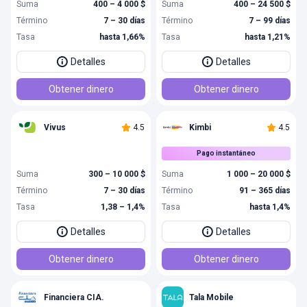
Suma
400 – 4 000 $
Suma
400 – 24 500 $
Término
7 – 30 días
Término
7 – 99 días
Tasa
hasta 1,66%
Tasa
hasta 1,21%
Detalles
Detalles
Obtener dinero
Obtener dinero
Vivus
4.5
Kimbi
4.5
Pago instantáneo
Suma
300 – 10 000 $
Suma
1 000 – 20 000 $
Término
7 – 30 días
Término
91 – 365 días
Tasa
1,38 – 1,4%
Tasa
hasta 1,4%
Detalles
Detalles
Obtener dinero
Obtener dinero
Financiera CIA.
Tala Mobile