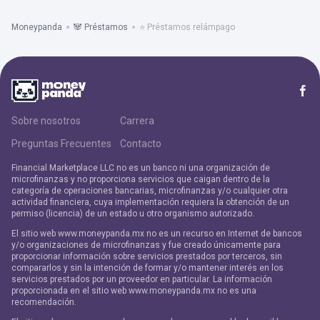
Moneypanda
🐼 Préstamos
⭐ Préstamos relámpago
Sobre nosotros
Carrera
Preguntas Frecuentes
Contacto
Financial Marketplace LLC no es un banco ni una organización de
microfinanzas y no proporciona servicios que caigan dentro de la
categoría de operaciones bancarias, microfinanzas y/o cualquier otra
actividad financiera, cuya implementación requiera la obtención de un
permiso (licencia) de un estado u otro organismo autorizado.
El sitio web www.moneypanda.mx no es un recurso en Internet de bancos
y/o organizaciones de microfinanzas y fue creado únicamente para
proporcionar información sobre servicios prestados por terceros, sin
compararlos y sin la intención de formar y/o mantener interés en los
servicios prestados por un proveedor en particular. La información
proporcionada en el sitio web www.moneypanda.mx no es una
recomendación.