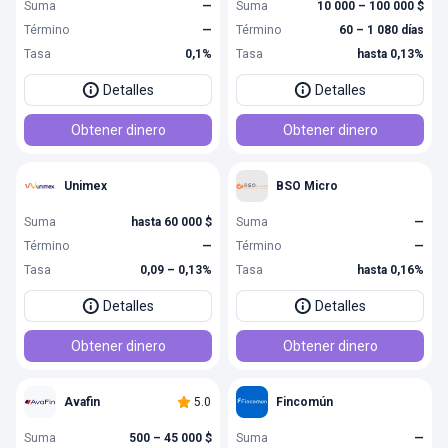
Suma
—
Suma
10 000 – 100 000 $
Término
—
Término
60 – 1 080 días
Tasa
0,1%
Tasa
hasta 0,13%
Detalles
Detalles
Obtener dinero
Obtener dinero
Unimex
BSO Micro
Suma
hasta 60 000 $
Suma
—
Término
—
Término
—
Tasa
0,09 – 0,13%
Tasa
hasta 0,16%
Detalles
Detalles
Obtener dinero
Obtener dinero
Avafin
5.0
Fincomún
Suma
500 – 45 000 $
Suma
—