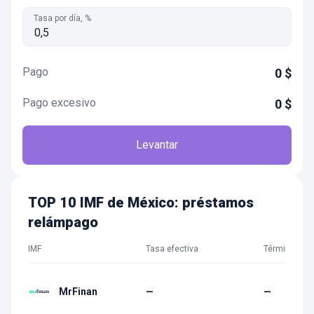
Tasa por día, %
Pago
0
$
Pago excesivo
0
$
Levantar
TOP 10 IMF de México: préstamos
relámpago
IMF
Tasa efectiva
Término
MrFinan
—
—