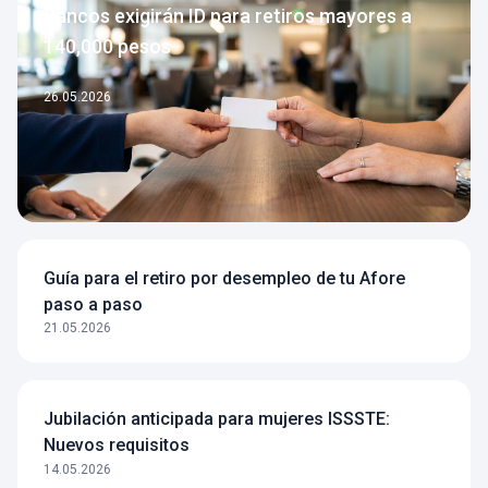
Bancos exigirán ID para retiros mayores a
140,000 pesos
26.05.2026
Guía para el retiro por desempleo de tu Afore
paso a paso
21.05.2026
Jubilación anticipada para mujeres ISSSTE:
Nuevos requisitos
14.05.2026