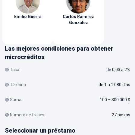
Emilio
Guerra
Carlos
Ramírez
González
Las mejores condiciones para obtener
microcréditos
🟢 Tasa:
de 0,03 a 2%
🟢 Término:
de 1 a 1 080 días
🟢 Suma:
100 – 300 000 $
🟢 Número de frases:
27 piezas
Seleccionar un préstamo