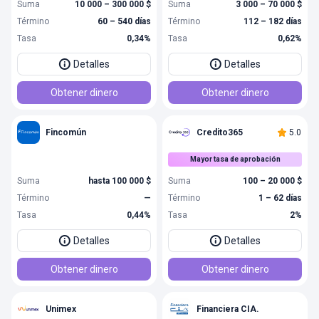
Suma
10 000 – 300 000 $
Suma
3 000 – 70 000 $
Término
60 – 540 días
Término
112 – 182 días
Tasa
0,34%
Tasa
0,62%
Detalles
Detalles
Obtener dinero
Obtener dinero
Fincomún
Credito365
5.0
Mayor tasa de aprobación
Suma
hasta 100 000 $
Suma
100 – 20 000 $
Término
—
Término
1 – 62 días
Tasa
0,44%
Tasa
2%
Detalles
Detalles
Obtener dinero
Obtener dinero
Unimex
Financiera CIA.