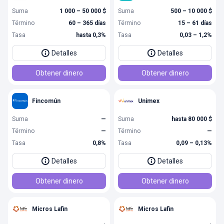
Suma
1 000 – 50 000 $
Suma
500 – 10 000 $
Término
60 – 365 días
Término
15 – 61 días
Tasa
hasta 0,3%
Tasa
0,03 – 1,2%
Detalles
Detalles
Obtener dinero
Obtener dinero
Fincomún
Unimex
Suma
—
Suma
hasta 80 000 $
Término
—
Término
—
Tasa
0,8%
Tasa
0,09 – 0,13%
Detalles
Detalles
Obtener dinero
Obtener dinero
Micros Lafin
Micros Lafin