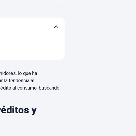
idores, lo que ha
r la tendencia al
rédito al consumo, buscando
réditos y