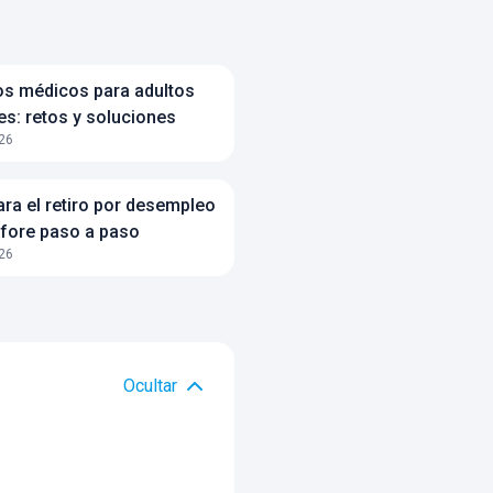
s médicos para adultos
s: retos y soluciones
26
ara el retiro por desempleo
Afore paso a paso
26
Ocultar