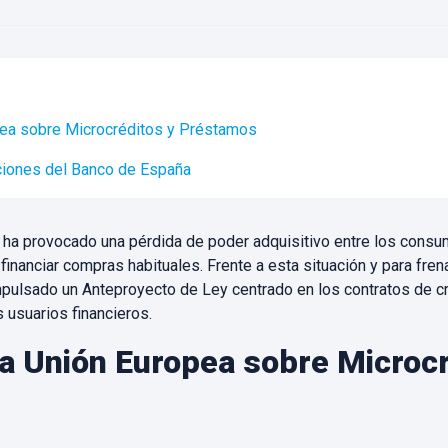
opea sobre Microcréditos y Préstamos
aciones del Banco de España
 ha provocado una pérdida de poder adquisitivo entre los consum
inanciar compras habituales. Frente a esta situación y para frena
pulsado un Anteproyecto de Ley centrado en los contratos de c
 usuarios financieros.
la Unión Europea sobre Microc