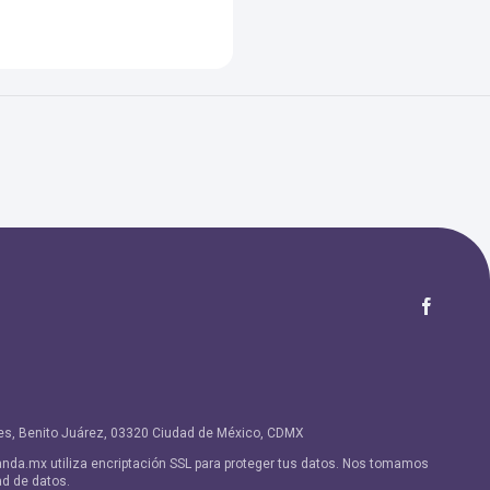
ores, Benito Juárez, 03320 Ciudad de México, CDMX
nda.mx utiliza encriptación SSL para proteger tus datos. Nos tomamos
ad de datos.