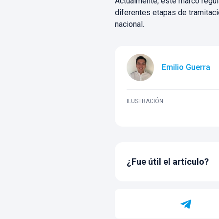
Actualmente, este marco regula
diferentes etapas de tramitació
nacional.
Emilio Guerra
ILUSTRACIÓN
¿Fue útil el artículo?