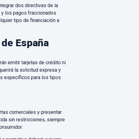
tegrar dos directivas de la
 y los pagos fraccionados
lquier tipo de financiación a
o de España
án emitir tarjetas de crédito ni
uerirá la solicitud expresa y
es específicos para los tipos
rtas comerciales y presentar
ida sin restricciones, siempre
consumidor.