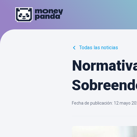
Todas las noticias
Normativa
Sobreend
Fecha de publicación
:
12 mayo 20