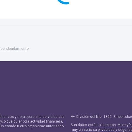
obreendeudamiento
finanzas y no proporciona servicios que
Av. División del Nte. 1895, Emperad
/o cualquier otra actividad financiera,
Sus datos están protegidos. MoneyPa
 un estado u otro organismo autorizado.
muy en serio su privacidad y segurid