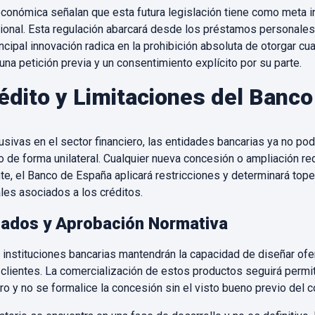
conómica señalan que esta futura legislación tiene como meta in
ional. Esta regulación abarcará desde los préstamos personales
ncipal innovación radica en la prohibición absoluta de otorgar cua
una petición previa y un consentimiento explícito por su parte.
édito y Limitaciones del Banc
sivas en el sector financiero, las entidades bancarias ya no podr
 de forma unilateral. Cualquier nueva concesión o ampliación req
nte, el Banco de España aplicará restricciones y determinará top
les asociados a los créditos.
zados y Aprobación Normativa
 instituciones bancarias mantendrán la capacidad de diseñar ofe
clientes. La comercialización de estos productos seguirá permit
ro y no se formalice la concesión sin el visto bueno previo del 