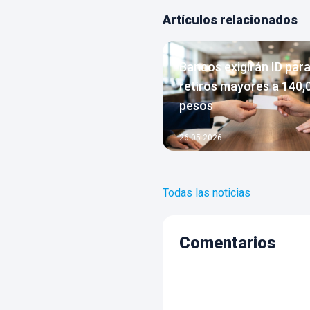
Artículos relacionados
Bancos exigirán ID par
retiros mayores a 140,
pesos
26.05.2026
Todas las noticias
Comentarios