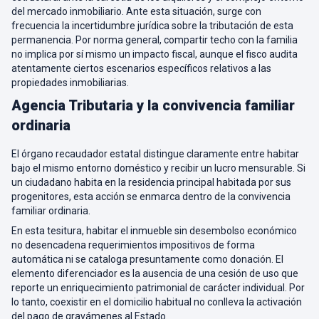
del mercado inmobiliario. Ante esta situación, surge con
frecuencia la incertidumbre jurídica sobre la tributación de esta
permanencia. Por norma general, compartir techo con la familia
no implica por sí mismo un impacto fiscal, aunque el fisco audita
atentamente ciertos escenarios específicos relativos a las
propiedades inmobiliarias.
Agencia Tributaria y la convivencia familiar
ordinaria
El órgano recaudador estatal distingue claramente entre habitar
bajo el mismo entorno doméstico y recibir un lucro mensurable. Si
un ciudadano habita en la residencia principal habitada por sus
progenitores, esta acción se enmarca dentro de la convivencia
familiar ordinaria.
En esta tesitura, habitar el inmueble sin desembolso económico
no desencadena requerimientos impositivos de forma
automática ni se cataloga presuntamente como donación. El
elemento diferenciador es la ausencia de una cesión de uso que
reporte un enriquecimiento patrimonial de carácter individual. Por
lo tanto, coexistir en el domicilio habitual no conlleva la activación
del pago de gravámenes al Estado.