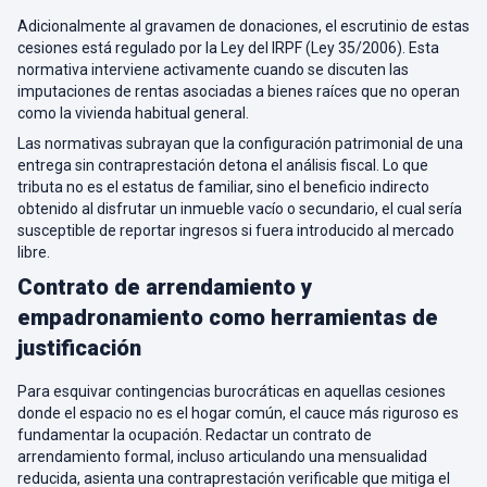
Adicionalmente al gravamen de donaciones, el escrutinio de estas
cesiones está regulado por la Ley del IRPF (Ley 35/2006). Esta
normativa interviene activamente cuando se discuten las
imputaciones de rentas asociadas a bienes raíces que no operan
como la vivienda habitual general.
Las normativas subrayan que la configuración patrimonial de una
entrega sin contraprestación detona el análisis fiscal. Lo que
tributa no es el estatus de familiar, sino el beneficio indirecto
obtenido al disfrutar un inmueble vacío o secundario, el cual sería
susceptible de reportar ingresos si fuera introducido al mercado
libre.
Contrato de arrendamiento y
empadronamiento como herramientas de
justificación
Para esquivar contingencias burocráticas en aquellas cesiones
donde el espacio no es el hogar común, el cauce más riguroso es
fundamentar la ocupación. Redactar un contrato de
arrendamiento formal, incluso articulando una mensualidad
reducida, asienta una contraprestación verificable que mitiga el