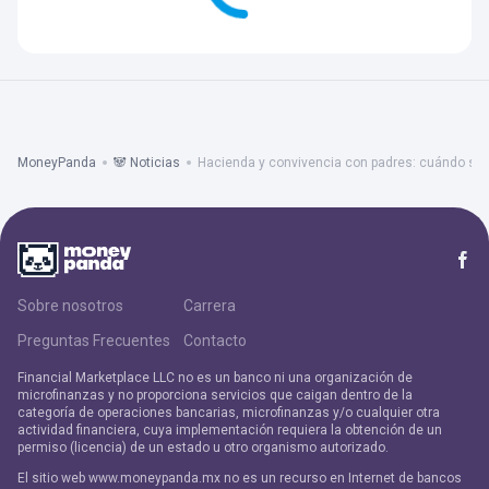
MoneyPanda
🐼 Noticias
Hacienda y convivencia con padres: cuándo se
Sobre nosotros
Carrera
Preguntas Frecuentes
Contacto
Financial Marketplace LLC no es un banco ni una organización de
microfinanzas y no proporciona servicios que caigan dentro de la
categoría de operaciones bancarias, microfinanzas y/o cualquier otra
actividad financiera, cuya implementación requiera la obtención de un
permiso (licencia) de un estado u otro organismo autorizado.
El sitio web www.moneypanda.mx no es un recurso en Internet de bancos