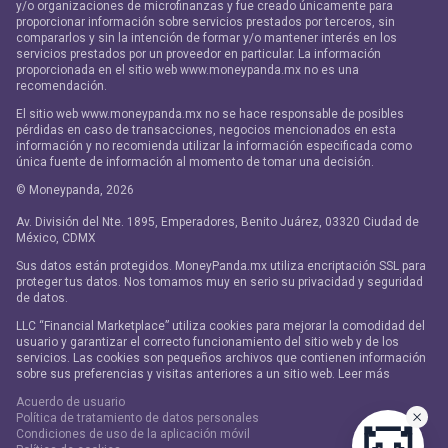
y/o organizaciones de microfinanzas y fue creado únicamente para
proporcionar información sobre servicios prestados por terceros, sin
compararlos y sin la intención de formar y/o mantener interés en los
servicios prestados por un proveedor en particular. La información
proporcionada en el sitio web www.moneypanda.mx no es una
recomendación.
El sitio web www.moneypanda.mx no se hace responsable de posibles
pérdidas en caso de transacciones, negocios mencionados en esta
información y no recomienda utilizar la información especificada como
única fuente de información al momento de tomar una decisión.
© Moneypanda,
2026
Av. División del Nte. 1895, Emperadores, Benito Juárez, 03320 Ciudad de
México, CDMX
Sus datos están protegidos. MoneyPanda.mx utiliza encriptación SSL para
proteger tus datos. Nos tomamos muy en serio su privacidad y seguridad
de datos.
LLC “Financial Marketplace” utiliza cookies para mejorar la comodidad del
usuario y garantizar el correcto funcionamiento del sitio web y de los
servicios. Las cookies son pequeños archivos que contienen información
sobre sus preferencias y visitas anteriores a un sitio web. Leer más
Acuerdo de usuario
Política de tratamiento de datos personales
Condiciones de uso de la aplicación móvil