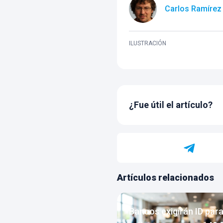
Carlos Ramírez
ILUSTRACIÓN
¿Fue útil el artículo?
Artículos relacionados
Bancos exigirán ID par