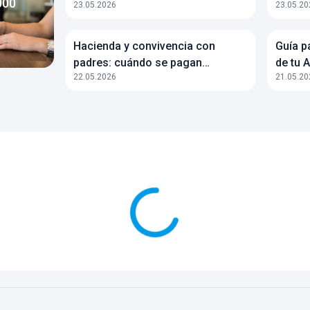
000
23.05.2026
23.05.20
Hacienda y convivencia con
Guía p
padres: cuándo se pagan
de tu 
22.05.2026
21.05.20
impuestos