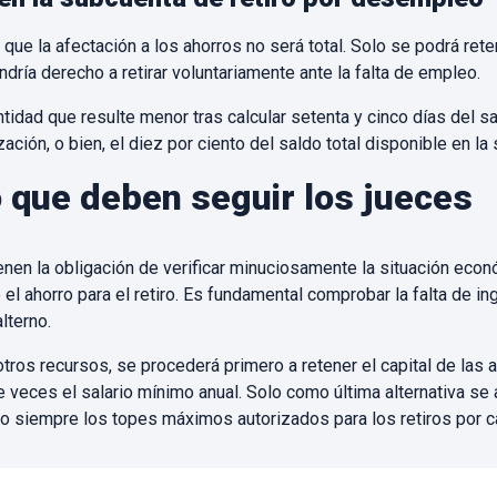
que la afectación a los ahorros no será total. Solo se podrá rete
endría derecho a retirar voluntariamente ante la falta de empleo.
tidad que resulte menor tras calcular setenta y cinco días del s
ación, o bien, el diez por ciento del saldo total disponible en la
 que deben seguir los jueces
ienen la obligación de verificar minuciosamente la situación eco
el ahorro para el retiro. Es fundamental comprobar la falta de in
lterno.
otros recursos, se procederá primero a retener el capital de las 
e veces el salario mínimo anual. Solo como última alternativa se 
o siempre los topes máximos autorizados para los retiros por ca