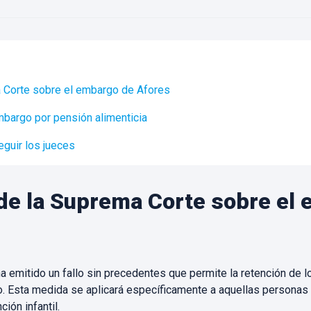
a Corte sobre el embargo de Afores
embargo por pensión alimenticia
guir los jueces
 de la Suprema Corte sobre el
 ha emitido un fallo sin precedentes que permite la retención de
iro. Esta medida se aplicará específicamente a aquellas persona
ión infantil.