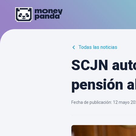
Todas las noticias
SCJN auto
pensión a
Fecha de publicación
:
12 mayo 20