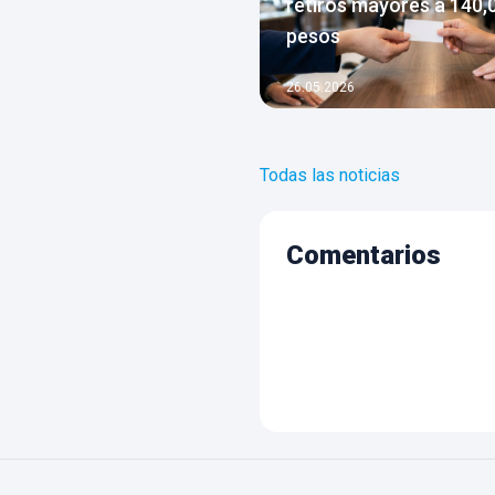
retiros mayores a 140,
pesos
26.05.2026
Todas las noticias
Comentarios