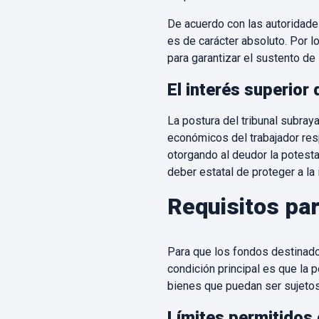
De acuerdo con las autoridades
es de carácter absoluto. Por 
para garantizar el sustento de
El interés superior 
La postura del tribunal subray
económicos del trabajador resp
otorgando al deudor la potesta
deber estatal de proteger a la 
Requisitos par
Para que los fondos destinado
condición principal es que la
bienes que puedan ser sujetos 
Límites permitidos 