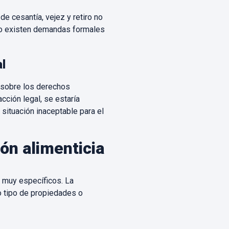
de cesantía, vejez y retiro no
ndo existen demandas formales
al
d sobre los derechos
cción legal, se estaría
 situación inaceptable para el
ón alimenticia
s muy específicos. La
o tipo de propiedades o