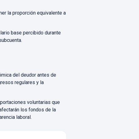
ner la proporción equivalente a
alario base percibido durante
 subcuenta.
nómica del deudor antes de
gresos regulares y la
aportaciones voluntarias que
afectarán los fondos de la
rencia laboral.