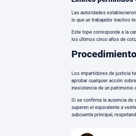
Las autoridades establecieron 
lo que un trabajador inactivo t
Este tope corresponde a la can
los últimos cinco años de cotiz
Procedimiento
Los impartidores de justicia t
aprobar cualquier acción sobre 
inexistencia de un patrimonio a
Si se confirma la ausencia de 
superen el equivalente a veint
subcuenta principal, respetand