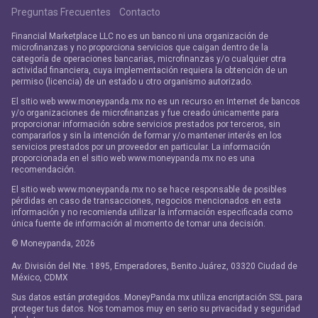
Preguntas Frecuentes
Contacto
Financial Marketplace LLC no es un banco ni una organización de
microfinanzas y no proporciona servicios que caigan dentro de la
categoría de operaciones bancarias, microfinanzas y/o cualquier otra
actividad financiera, cuya implementación requiera la obtención de un
permiso (licencia) de un estado u otro organismo autorizado.
El sitio web www.moneypanda.mx no es un recurso en Internet de bancos
y/o organizaciones de microfinanzas y fue creado únicamente para
proporcionar información sobre servicios prestados por terceros, sin
compararlos y sin la intención de formar y/o mantener interés en los
servicios prestados por un proveedor en particular. La información
proporcionada en el sitio web www.moneypanda.mx no es una
recomendación.
El sitio web www.moneypanda.mx no se hace responsable de posibles
pérdidas en caso de transacciones, negocios mencionados en esta
información y no recomienda utilizar la información especificada como
única fuente de información al momento de tomar una decisión.
© Moneypanda,
2026
Av. División del Nte. 1895, Emperadores, Benito Juárez, 03320 Ciudad de
México, CDMX
Sus datos están protegidos. MoneyPanda.mx utiliza encriptación SSL para
proteger tus datos. Nos tomamos muy en serio su privacidad y seguridad