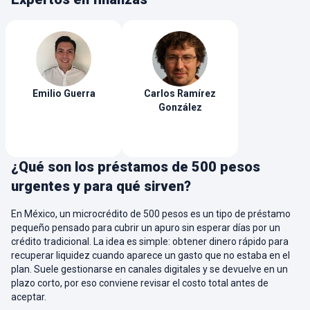
confiabilidad de la empresa. Busca opciones con
pagos flexibles que se ajusten a tu capacidad.
Emilio
Guerra
Carlos
Ramírez
González
¿Qué son los préstamos de 500 pesos
urgentes y para qué sirven?
En México, un microcrédito de 500 pesos es un tipo de préstamo
pequeño pensado para cubrir un apuro sin esperar días por un
crédito tradicional. La idea es simple: obtener dinero rápido para
recuperar liquidez cuando aparece un gasto que no estaba en el
plan. Suele gestionarse en canales digitales y se devuelve en un
plazo corto, por eso conviene revisar el costo total antes de
aceptar.