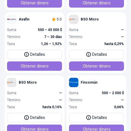
Obtener dinero
Obtener dinero
Avafin
5.0
BSO Micro
Suma
500 – 45 000 $
Suma
—
Término
7 – 30 días
Término
—
Tasa
1,26 – 1,92%
Tasa
hasta 0,29%
Detalles
Detalles
Obtener dinero
Obtener dinero
BSO Micro
Fincomún
Suma
—
Suma
500 – 2 000 $
Término
—
Término
—
Tasa
hasta 0,16%
Tasa
0,66%
Detalles
Detalles
Obtener dinero
Obtener dinero