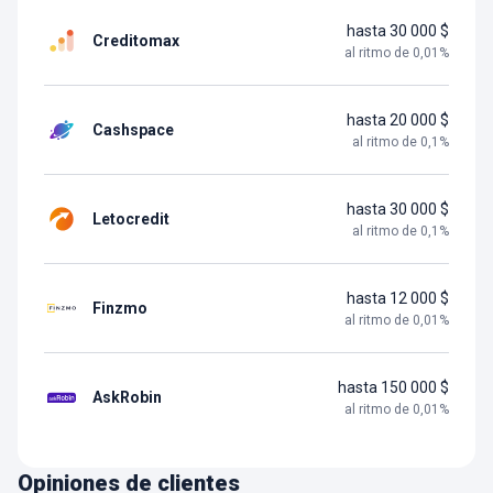
hasta 30 000 $
Creditomax
al ritmo de
0,01
%
hasta 20 000 $
Cashspace
al ritmo de
0,1
%
hasta 30 000 $
Letocredit
al ritmo de
0,1
%
hasta 12 000 $
Finzmo
al ritmo de
0,01
%
hasta 150 000 $
AskRobin
al ritmo de
0,01
%
Opiniones de clientes