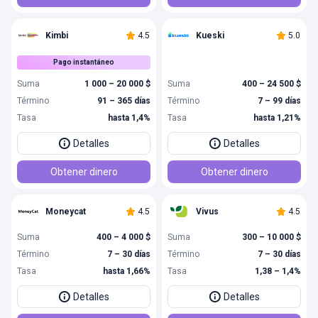
Kimbi
4.5
Kueski
5.0
Pago instantáneo
Suma
1 000 – 20 000 $
Suma
400 – 24 500 $
Término
91 – 365 días
Término
7 – 99 días
Tasa
hasta 1,4%
Tasa
hasta 1,21%
Detalles
Detalles
Obtener dinero
Obtener dinero
Moneycat
4.5
Vivus
4.5
Suma
400 – 4 000 $
Suma
300 – 10 000 $
Término
7 – 30 días
Término
7 – 30 días
Tasa
hasta 1,66%
Tasa
1,38 – 1,4%
Detalles
Detalles