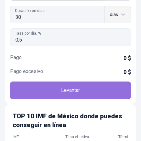
Duración en días
días
Tasa por día, %
Pago
0
$
Pago excesivo
0
$
Levantar
TOP 10 IMF de México donde puedes
conseguir en línea
IMF
Tasa efectiva
Término