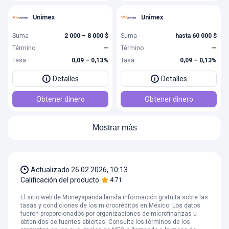
Unimex
Unimex
Suma
2 000 – 8 000 $
Suma
hasta 60 000 $
Término
—
Término
—
Tasa
0,09 – 0,13%
Tasa
0,09 – 0,13%
Detalles
Detalles
Obtener dinero
Obtener dinero
Mostrar más
Actualizado
26.02.2026, 10:13
Calificación del producto
4.71
El sitio web de Moneyapanda brinda información gratuita sobre las
tasas y condiciones de los microcréditos en México. Los datos
fueron proporcionados por organizaciones de microfinanzas u
obtenidos de fuentes abiertas. Consulte los términos de los