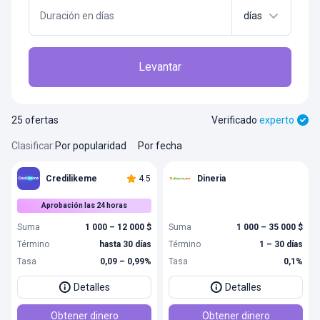
Duración en días
días
Levantar
25 ofertas
Verificado
experto
Clasificar
:
Por popularidad
Por fecha
Credilikeme
4.5
Dineria
Aprobación las 24 horas
Suma
1 000 – 12 000 $
Suma
1 000 – 35 000 $
Término
hasta 30 días
Término
1 – 30 días
Tasa
0,09 – 0,99%
Tasa
0,1%
Detalles
Detalles
Obtener dinero
Obtener dinero