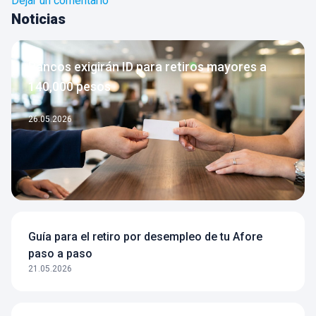
Dejar un comentario
Noticias
Bancos exigirán ID para retiros mayores a
140,000 pesos
26.05.2026
Guía para el retiro por desempleo de tu Afore
paso a paso
21.05.2026