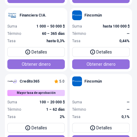
Financiera CIA.
Fincomún
Suma
1 000 – 50 000 $
Suma
hasta 100 000 $
Término
60 – 365 días
Término
—
Tasa
hasta 0,3%
Tasa
0,44%
Detalles
Detalles
Obtener dinero
Obtener dinero
Credito365
5.0
Fincomún
Mayor tasa de aprobación
Suma
100 – 20 000 $
Suma
—
Término
1 – 62 días
Término
—
Tasa
2%
Tasa
0,1%
Detalles
Detalles