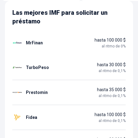
Las mejores IMF para solicitar un
préstamo
hasta 100 000 $
MrFinan
al ritmo de
0
%
hasta 30 000 $
TurboPeso
al ritmo de
0,1
%
hasta 35 000 $
Prestomin
al ritmo de
0,1
%
hasta 100 000 $
Fidea
al ritmo de
0,1
%