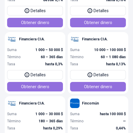
Tasa
desde 0,1%
Tasa
hasta 0,16%
Detalles
Detalles
Obtener dinero
Obtener dinero
Financiera CIA.
Financiera CIA.
Suma
1 000 – 50 000 $
Suma
10 000 – 100 000 $
Término
60 – 365 días
Término
60 – 1 080 días
Tasa
hasta 0,3%
Tasa
hasta 0,13%
Detalles
Detalles
Obtener dinero
Obtener dinero
Financiera CIA.
Fincomún
Suma
1 000 – 30 000 $
Suma
hasta 100 000 $
Término
180 – 365 días
Término
—
Tasa
hasta 0,29%
Tasa
0,44%