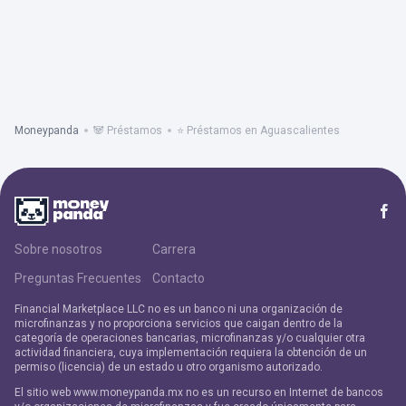
Moneypanda
🐼 Préstamos
⭐ Préstamos en Aguascalientes
Sobre nosotros
Carrera
Preguntas Frecuentes
Contacto
Financial Marketplace LLC no es un banco ni una organización de
microfinanzas y no proporciona servicios que caigan dentro de la
categoría de operaciones bancarias, microfinanzas y/o cualquier otra
actividad financiera, cuya implementación requiera la obtención de un
permiso (licencia) de un estado u otro organismo autorizado.
El sitio web www.moneypanda.mx no es un recurso en Internet de bancos