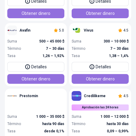
Detalles
Detalles
Obtener dinero
Obtener dinero
Avafin
5.0
Vivus
4.5
Suma
500 – 45 000 $
Suma
300 – 10 000 $
Término
7 – 30 días
Término
7 – 30 días
Tasa
1,26 – 1,92%
Tasa
1,38 – 1,4%
Detalles
Detalles
Obtener dinero
Obtener dinero
Prestomin
Credilikeme
4.5
Aprobación las 24 horas
Suma
1 000 – 35 000 $
Suma
1 000 – 12 000 $
Término
hasta 90 días
Término
hasta 30 días
Tasa
desde 0,1%
Tasa
0,09 – 0,99%