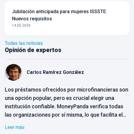
Jubilación anticipada para mujeres ISSSTE:
Nuevos requisitos
14.05.2026
Todas las noticias
Opinión de expertos
Carlos
Ramírez González
Los préstamos ofrecidos por microfinancieras son
una opción popular, pero es crucial elegir una
institución confiable. MoneyPanda verifica todas
las organizaciones por sí misma, lo que facilita el
proceso de selección para el usuario. Solo
Leer más
necesitas elegir la opción que mejor se adapte a