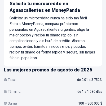
Solicita tu microcrédito en
Aguascalientes en MoneyPanda
Solicitar un microcrédito nunca ha sido tan fácil.
Entra a MoneyPanda, compara préstamos
personales en Aguascalientes urgentes, elige la
mejor opción y recibe tu dinero rápido, sin
complicaciones y sin buró de crédito. Ahorras
tiempo, evitas trámites innecesarios y puedes
recibir tu dinero de forma rápida y segura, sin largas
filas ni papeleos.
Las mejores promos de agosto de 2026
🟢 Tasa:
de 0,01 a 3 752%
🟢 Término:
de 1 a 1 080 días
🟢 Suma:
100 – 300 000 $