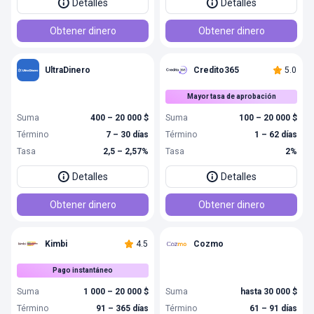
Detalles
Detalles
Obtener dinero
Obtener dinero
UltraDinero
Credito365
5.0
Mayor tasa de aprobación
Suma
400 – 20 000 $
Suma
100 – 20 000 $
Término
7 – 30 días
Término
1 – 62 días
Tasa
2,5 – 2,57%
Tasa
2%
Detalles
Detalles
Obtener dinero
Obtener dinero
Kimbi
4.5
Cozmo
Pago instantáneo
Suma
1 000 – 20 000 $
Suma
hasta 30 000 $
Término
91 – 365 días
Término
61 – 91 días