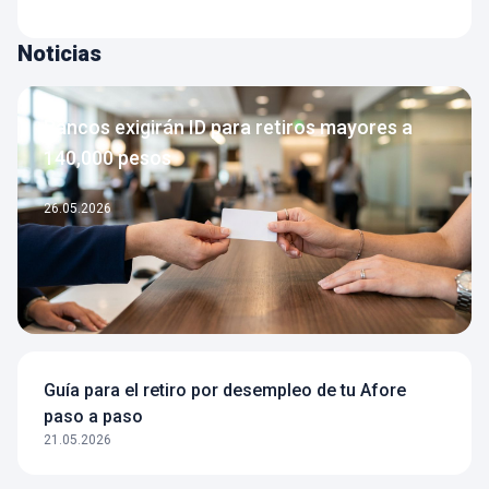
Noticias
Bancos exigirán ID para retiros mayores a
140,000 pesos
26.05.2026
Guía para el retiro por desempleo de tu Afore
paso a paso
21.05.2026