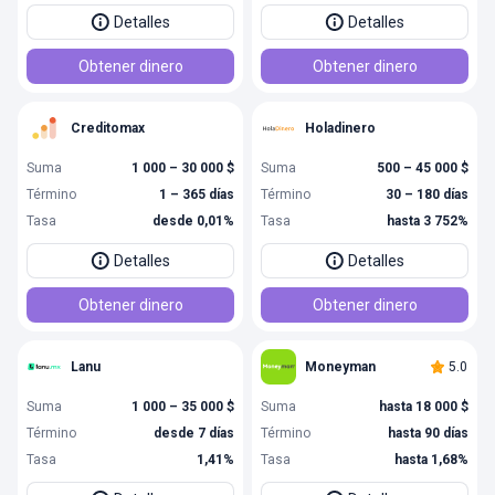
Detalles
Detalles
Obtener dinero
Obtener dinero
Creditomax
Holadinero
Suma
1 000 – 30 000 $
Suma
500 – 45 000 $
Término
1 – 365 días
Término
30 – 180 días
Tasa
desde 0,01%
Tasa
hasta 3 752%
Detalles
Detalles
Obtener dinero
Obtener dinero
Lanu
Moneyman
5.0
Suma
1 000 – 35 000 $
Suma
hasta 18 000 $
Término
desde 7 días
Término
hasta 90 días
Tasa
1,41%
Tasa
hasta 1,68%