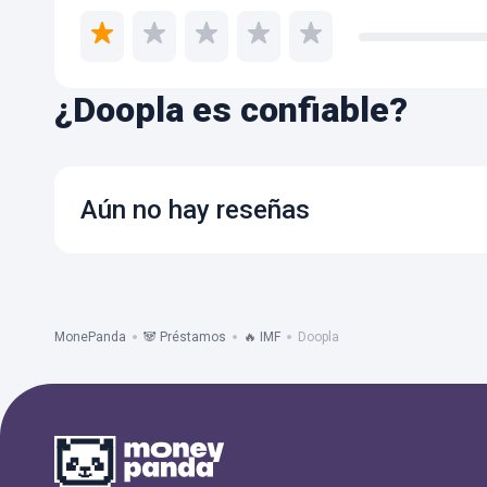
¿Doopla es confiable?
Aún no hay reseñas
MonePanda
🐼 Préstamos
🔥 IMF
Doopla