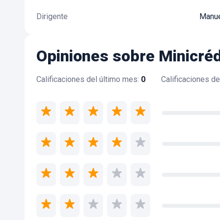
Dirigente
Manue
Opiniones sobre Minicréd
Calificaciones del último mes
:
0
Calificaciones d