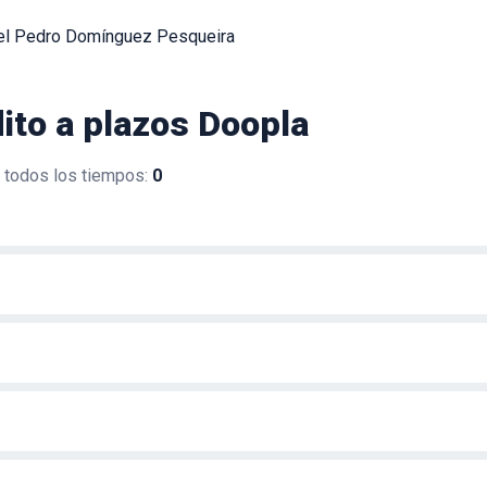
l Pedro Domínguez Pesqueira
ito a plazos Doopla
e todos los tiempos
:
0