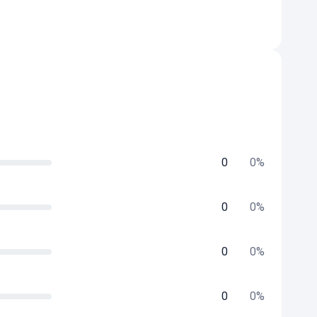
0
0
%
0
0
%
0
0
%
0
0
%