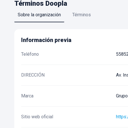
Términos
Doopla
Sobre la organización
Términos
Información previa
Teléfono
5585
DIRECCIÓN
Av. I
Marca
Grupo 
Sitio web oficial
https