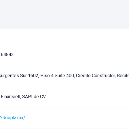
264843
nsurgentes Sur 1602, Piso 4 Suite 400, Crédito Constructor, Beni
Finansiell, SAPI de CV.
://doopla.mx/