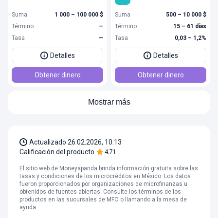
Suma
1 000 – 100 000 $
Suma
500 – 10 000 $
Término
—
Término
15 – 61 días
Tasa
—
Tasa
0,03 – 1,2%
Detalles
Detalles
Obtener dinero
Obtener dinero
Mostrar más
Actualizado
26.02.2026, 10:13
Calificación del producto
4.71
El sitio web de Moneyapanda brinda información gratuita sobre las
tasas y condiciones de los microcréditos en México. Los datos
fueron proporcionados por organizaciones de microfinanzas u
obtenidos de fuentes abiertas. Consulte los términos de los
productos en las sucursales de MFO o llamando a la mesa de
ayuda.