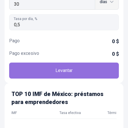
días
Tasa por día, %
Pago
0
$
Pago excesivo
0
$
Levantar
TOP 10 IMF de México: préstamos
para emprendedores
IMF
Tasa efectiva
Término