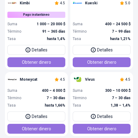
Kimbi
4.5
Kueski
5.0
Pago instantáneo
Suma
1 000 – 20 000 $
Suma
400 – 24 500 $
Término
91 – 365 días
Término
7 – 99 días
Tasa
hasta 1,4%
Tasa
hasta 1,21%
Detalles
Detalles
Obtener dinero
Obtener dinero
Moneycat
4.5
Vivus
4.5
Suma
400 – 4 000 $
Suma
300 – 10 000 $
Término
7 – 30 días
Término
7 – 30 días
Tasa
hasta 1,66%
Tasa
1,38 – 1,4%
Detalles
Detalles
Obtener dinero
Obtener dinero