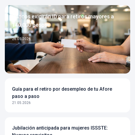
Bancos exigirán ID para retiros mayores a
140,000 pesos
26.05.2026
Guía para el retiro por desempleo de tu Afore
paso a paso
21.05.2026
Jubilación anticipada para mujeres ISSSTE: