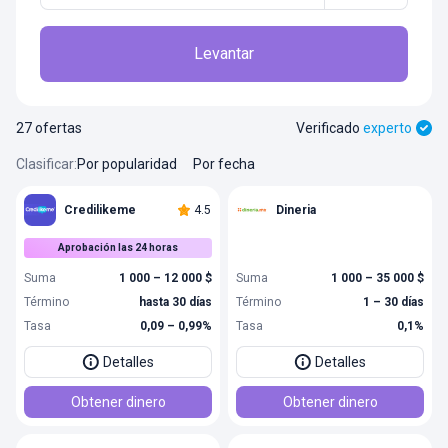
Levantar
27 ofertas
Verificado
experto
Clasificar
:
Por popularidad
Por fecha
Credilikeme
4.5
Dineria
Aprobación las 24 horas
Suma
1 000 – 12 000 $
Suma
1 000 – 35 000 $
Término
hasta 30 días
Término
1 – 30 días
Tasa
0,09 – 0,99%
Tasa
0,1%
Detalles
Detalles
Obtener dinero
Obtener dinero