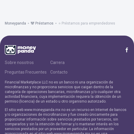
Moneypanda
🐼 Préstamos
⭐ Préstamos para emprendedores
Sobre nosotros
Carrera
Preguntas Frecuentes
Contacto
Financial Marketplace LLC no es un banco ni una organización de
microfinanzas y no proporciona servicios que caigan dentro de la
categoría de operaciones bancarias, microfinanzas y/o cualquier otra
actividad financiera, cuya implementación requiera la obtención de un
permiso (licencia) de un estado u otro organismo autorizado.
El sitio web www.moneypanda.mx no es un recurso en Internet de bancos
y/o organizaciones de microfinanzas y fue creado únicamente para
proporcionar información sobre servicios prestados por terceros, sin
compararlos y sin la intención de formar y/o mantener interés en los
servicios prestados por un proveedor en particular. La información
proporcionada en el sitio web www.moneypanda.mx no es una