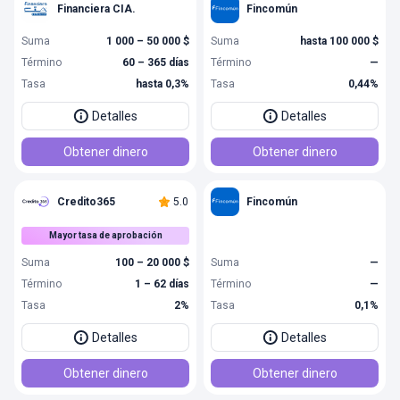
Financiera CIA.
Fincomún
Suma
1 000 – 50 000 $
Suma
hasta 100 000 $
Término
60 – 365 días
Término
—
Tasa
hasta 0,3%
Tasa
0,44%
Detalles
Detalles
Obtener dinero
Obtener dinero
Credito365
5.0
Fincomún
Mayor tasa de aprobación
Suma
100 – 20 000 $
Suma
—
Término
1 – 62 días
Término
—
Tasa
2%
Tasa
0,1%
Detalles
Detalles
Obtener dinero
Obtener dinero