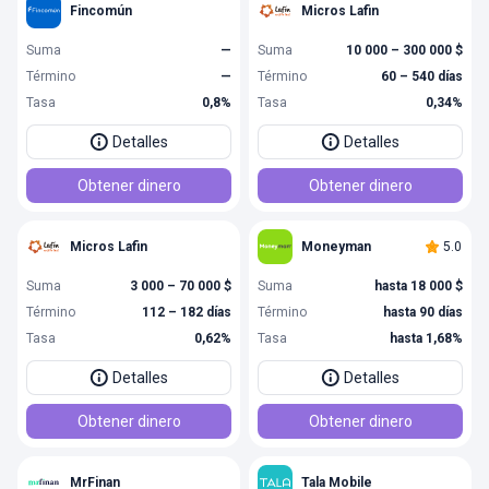
Fincomún
Micros Lafin
Suma
—
Suma
10 000 – 300 000 $
Término
—
Término
60 – 540 días
Tasa
0,8%
Tasa
0,34%
Detalles
Detalles
Obtener dinero
Obtener dinero
Micros Lafin
Moneyman
5.0
Suma
3 000 – 70 000 $
Suma
hasta 18 000 $
Término
112 – 182 días
Término
hasta 90 días
Tasa
0,62%
Tasa
hasta 1,68%
Detalles
Detalles
Obtener dinero
Obtener dinero
MrFinan
Tala Mobile