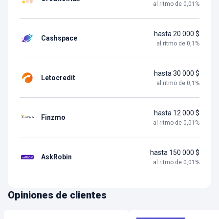
al ritmo de
0,01
%
hasta 20 000 $
Cashspace
al ritmo de
0,1
%
hasta 30 000 $
Letocredit
al ritmo de
0,1
%
hasta 12 000 $
Finzmo
al ritmo de
0,01
%
hasta 150 000 $
AskRobin
al ritmo de
0,01
%
Opiniones de clientes