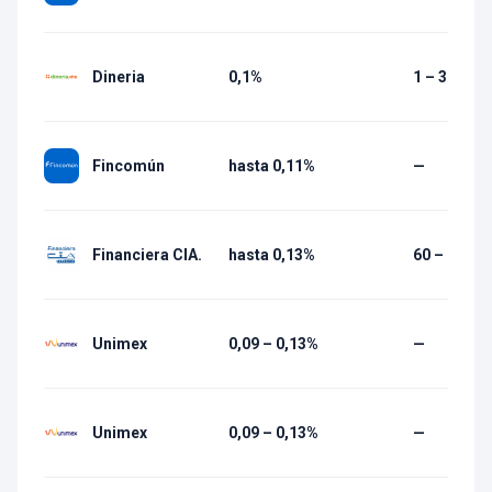
Dineria
0,1%
1 – 30 días
Fincomún
hasta 0,11%
—
Financiera CIA.
hasta 0,13%
60 – 1 080 
Unimex
0,09 – 0,13%
—
Unimex
0,09 – 0,13%
—