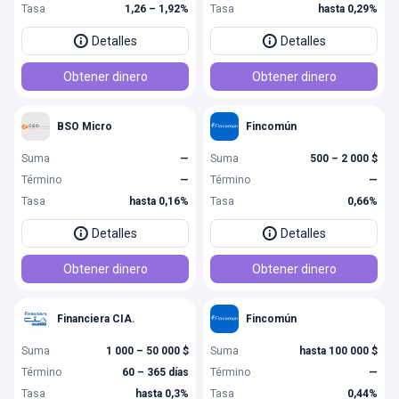
Tasa
1,26 – 1,92%
Tasa
hasta 0,29%
Detalles
Detalles
Obtener dinero
Obtener dinero
BSO Micro
Fincomún
Suma
—
Suma
500 – 2 000 $
Término
—
Término
—
Tasa
hasta 0,16%
Tasa
0,66%
Detalles
Detalles
Obtener dinero
Obtener dinero
Financiera CIA.
Fincomún
Suma
1 000 – 50 000 $
Suma
hasta 100 000 $
Término
60 – 365 días
Término
—
Tasa
hasta 0,3%
Tasa
0,44%