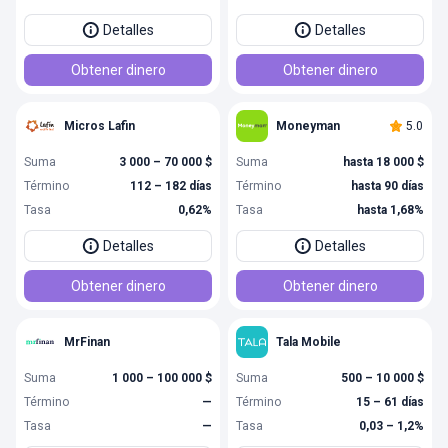
Detalles
Detalles
Obtener dinero
Obtener dinero
Micros Lafin
Moneyman
5.0
Suma
3 000 – 70 000 $
Suma
hasta 18 000 $
Término
112 – 182 días
Término
hasta 90 días
Tasa
0,62%
Tasa
hasta 1,68%
Detalles
Detalles
Obtener dinero
Obtener dinero
MrFinan
Tala Mobile
Suma
1 000 – 100 000 $
Suma
500 – 10 000 $
Término
—
Término
15 – 61 días
Tasa
—
Tasa
0,03 – 1,2%