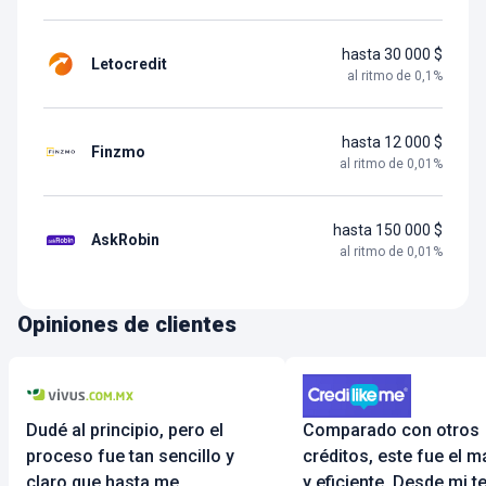
hasta 30 000 $
Letocredit
al ritmo de
0,1
%
hasta 12 000 $
Finzmo
al ritmo de
0,01
%
hasta 150 000 $
AskRobin
al ritmo de
0,01
%
Opiniones de clientes
Dudé al principio, pero el
Comparado con otros
proceso fue tan sencillo y
créditos, este fue el m
claro que hasta me
y eficiente. Desde mi t