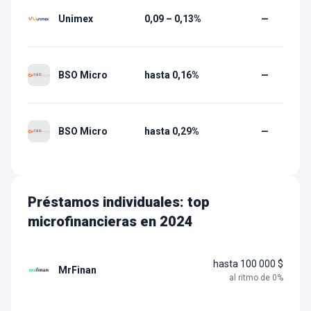
Unimex
0,09 – 0,13%
—
BSO Micro
hasta 0,16%
—
BSO Micro
hasta 0,29%
—
Préstamos individuales: top
microfinancieras en 2024
hasta 100 000 $
MrFinan
al ritmo de
0
%