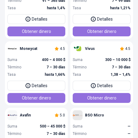
Término
91 – 365 días
Término
7 – 99 días
Tasa
hasta 1,4%
Tasa
hasta 1,21%
Detalles
Detalles
Obtener dinero
Obtener dinero
Moneycat
4.5
Vivus
4.5
Suma
400 – 4 000 $
Suma
300 – 10 000 $
Término
7 – 30 días
Término
7 – 30 días
Tasa
hasta 1,66%
Tasa
1,38 – 1,4%
Detalles
Detalles
Obtener dinero
Obtener dinero
Avafin
5.0
BSO Micro
Suma
500 – 45 000 $
Suma
—
Término
7 – 30 días
Término
—