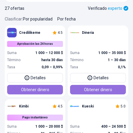
27 ofertas
Verificado
experto
Clasificar
:
Por popularidad
Por fecha
Credilikeme
4.5
Dineria
Aprobación las 24 horas
Suma
1 000 – 12 000 $
Suma
1 000 – 35 000 $
Término
hasta 30 días
Término
1 – 30 días
Tasa
0,09 – 0,99%
Tasa
0,1%
Detalles
Detalles
Obtener dinero
Obtener dinero
Kimbi
4.5
Kueski
5.0
Pago instantáneo
Suma
1 000 – 20 000 $
Suma
400 – 24 500 $