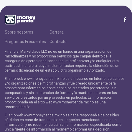
Sobre nosotros
Carrera
Preguntas Frecuentes
Contacto
Financial Marketplace LLC no es un banco ni una organización de
microfinanzas y no proporciona servicios que caigan dentro de la
categoría de operaciones bancarias, microfinanzas y/o cualquier otra
actividad financiera, cuya implementación requiera la obtención de un
permiso (licencia) de un estado u otro organismo autorizado.
El sitio web www.moneypanda.mx no es un recurso en Internet de bancos
y/o organizaciones de microfinanzas y fue creado únicamente para
proporcionar información sobre servicios prestados por terceros, sin
compararlos y sin la intención de formar y/o mantener interés en los
servicios prestados por un proveedor en particular. La información
proporcionada en el sitio web www.moneypanda.mx no es una
recomendación.
El sitio web www.moneypanda.mx no se hace responsable de posibles
pérdidas en caso de transacciones, negocios mencionados en esta
información y no recomienda utilizar la información especificada como
única fuente de información al momento de tomar una decisión.