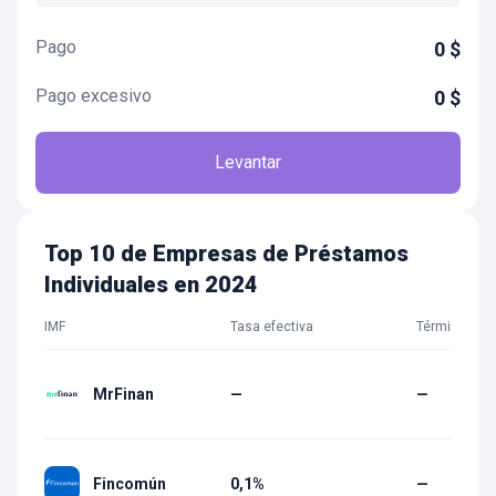
Pago
0
$
Pago excesivo
0
$
Levantar
Top 10 de Empresas de Préstamos
Individuales en 2024
IMF
Tasa efectiva
Término
MrFinan
—
—
Fincomún
0,1%
—