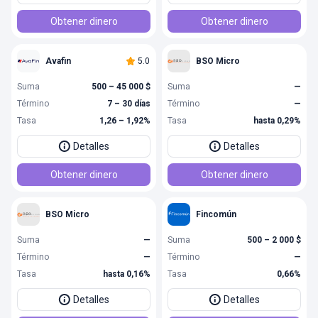
Obtener dinero
Obtener dinero
Avafin
5.0
BSO Micro
Suma
500 – 45 000 $
Suma
—
Término
7 – 30 días
Término
—
Tasa
1,26 – 1,92%
Tasa
hasta 0,29%
Detalles
Detalles
Obtener dinero
Obtener dinero
BSO Micro
Fincomún
Suma
—
Suma
500 – 2 000 $
Término
—
Término
—
Tasa
hasta 0,16%
Tasa
0,66%
Detalles
Detalles