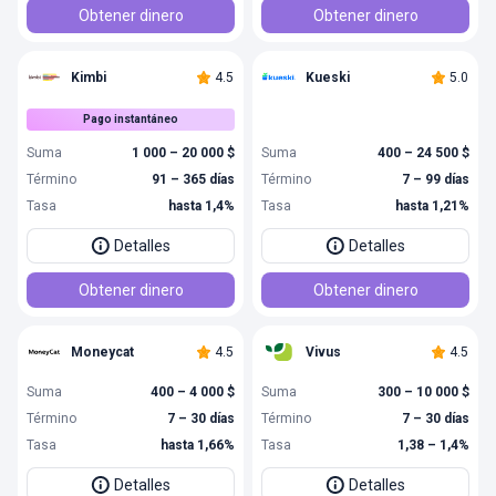
Obtener dinero
Obtener dinero
Kimbi
4.5
Kueski
5.0
Pago instantáneo
Suma
1 000 – 20 000 $
Suma
400 – 24 500 $
Término
91 – 365 días
Término
7 – 99 días
Tasa
hasta 1,4%
Tasa
hasta 1,21%
Detalles
Detalles
Obtener dinero
Obtener dinero
Moneycat
4.5
Vivus
4.5
Suma
400 – 4 000 $
Suma
300 – 10 000 $
Término
7 – 30 días
Término
7 – 30 días
Tasa
hasta 1,66%
Tasa
1,38 – 1,4%
Detalles
Detalles