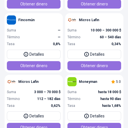
Obtener dinero
Obtener dinero
Fincomún
Micros Lafin
Suma
—
Suma
10 000 – 300 000 $
Término
—
Término
60 – 540 días
Tasa
0,8%
Tasa
0,34%
Detalles
Detalles
Obtener dinero
Obtener dinero
Micros Lafin
Moneyman
5.0
Suma
3 000 – 70 000 $
Suma
hasta 18 000 $
Término
112 – 182 días
Término
hasta 90 días
Tasa
0,62%
Tasa
hasta 1,68%
Detalles
Detalles
Obtener dinero
Obtener dinero