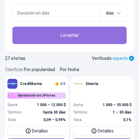
Duración en días
días
Levantar
27 ofertas
Verificado
experto
Clasificar
:
Por popularidad
Por fecha
Credilikeme
4.5
Dineria
Aprobación las 24 horas
Suma
1 000 – 12 000 $
Suma
1 000 – 35 000 $
Término
hasta 30 días
Término
1 – 30 días
Tasa
0,09 – 0,99%
Tasa
0,1%
Detalles
Detalles