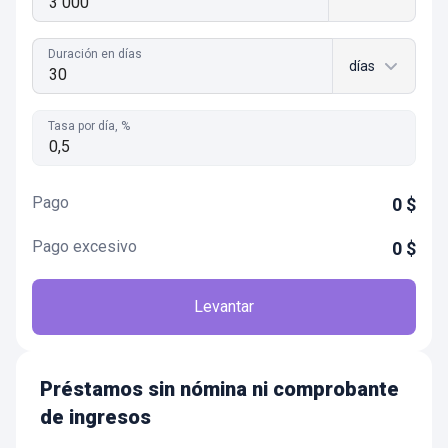
Duración en días
días
Tasa por día, %
Pago
0
$
Pago excesivo
0
$
Levantar
Préstamos sin nómina ni comprobante
de ingresos