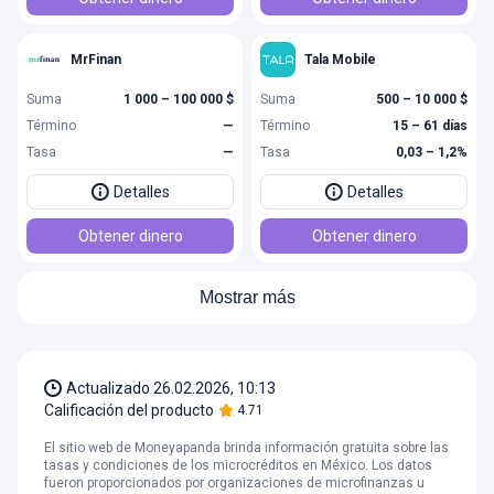
MrFinan
Tala Mobile
Suma
1 000 – 100 000 $
Suma
500 – 10 000 $
Término
—
Término
15 – 61 días
Tasa
—
Tasa
0,03 – 1,2%
Detalles
Detalles
Obtener dinero
Obtener dinero
Mostrar más
Actualizado
26.02.2026, 10:13
Calificación del producto
4.71
El sitio web de Moneyapanda brinda información gratuita sobre las
tasas y condiciones de los microcréditos en México. Los datos
fueron proporcionados por organizaciones de microfinanzas u