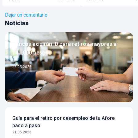
Dejar un comentario
Noticias
Bancos exigirán ID para retiros mayores a
140,000 pesos
26.05.2026
Guía para el retiro por desempleo de tu Afore
paso a paso
21.05.2026