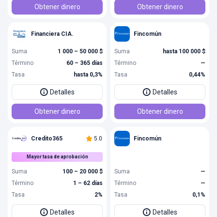
Obtener dinero
Obtener dinero
Financiera CIA.
Fincomún
Suma
1 000 – 50 000 $
Suma
hasta 100 000 $
Término
60 – 365 días
Término
—
Tasa
hasta 0,3%
Tasa
0,44%
Detalles
Detalles
Obtener dinero
Obtener dinero
Credito365
5.0
Fincomún
Mayor tasa de aprobación
Suma
100 – 20 000 $
Suma
—
Término
1 – 62 días
Término
—
Tasa
2%
Tasa
0,1%
Detalles
Detalles