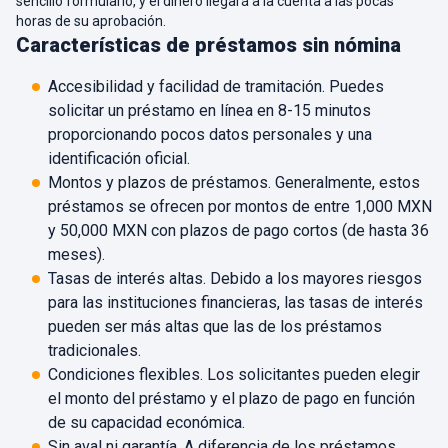
sencillo formulario, y el dinero llegará a la cuenta a las pocas
horas de su aprobación.
Características de préstamos sin nómina
Accesibilidad y facilidad de tramitación. Puedes
solicitar un préstamo en línea en 8-15 minutos
proporcionando pocos datos personales y una
identificación oficial.
Montos y plazos de préstamos. Generalmente, estos
préstamos se ofrecen por montos de entre 1,000 MXN
y 50,000 MXN con plazos de pago cortos (de hasta 36
meses).
Tasas de interés altas. Debido a los mayores riesgos
para las instituciones financieras, las tasas de interés
pueden ser más altas que las de los préstamos
tradicionales.
Condiciones flexibles. Los solicitantes pueden elegir
el monto del préstamo y el plazo de pago en función
de su capacidad económica.
Sin aval ni garantía. A diferencia de los préstamos