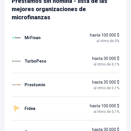
Préstamos sin nómina - lista de las
mejores organizaciones de
microfinanzas
hasta 100 000 $
MrFinan
al ritmo de
0
%
hasta 30 000 $
TurboPeso
al ritmo de
0,1
%
hasta 35 000 $
Prestomin
al ritmo de
0,1
%
hasta 100 000 $
Fidea
al ritmo de
0,1
%
hasta 30 000 $