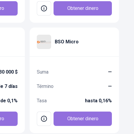
ro
Obtener dinero
BSO Micro
30 000 $
Suma
—
e 7 días
Término
—
de 0,1%
Tasa
hasta 0,16%
ro
Obtener dinero