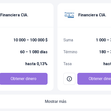
Financiera CIA.
Financiera CIA.
10 000 – 100 000 $
Suma
1 000 – 
60 – 1 080 días
Término
180 – 
hasta 0,13%
Tasa
has
Obtener dinero
Obtener dine
Mostrar más