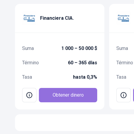
Financiera CIA.
Suma
1 000 – 50 000 $
Suma
Término
60 – 365 días
Término
Tasa
hasta 0,3%
Tasa
Obtener dinero