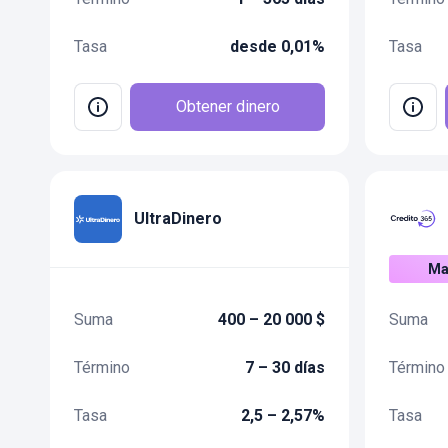
Tasa
desde 0,01%
Tasa
Obtener dinero
UltraDinero
Ma
Suma
400 – 20 000 $
Suma
Término
7 – 30 días
Término
Tasa
2,5 – 2,57%
Tasa