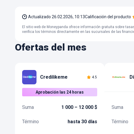
Actualizado
26.02.2026, 10:13
Calificación del producto
El sitio web de Moneypanda ofrece información gratuita sobre tasas
verifica los términos directamente en las sucursales de las financier
Ofertas del mes
Credilikeme
D
4.5
Aprobación las 24 horas
Suma
1 000 – 12 000 $
Suma
Término
hasta 30 días
Término