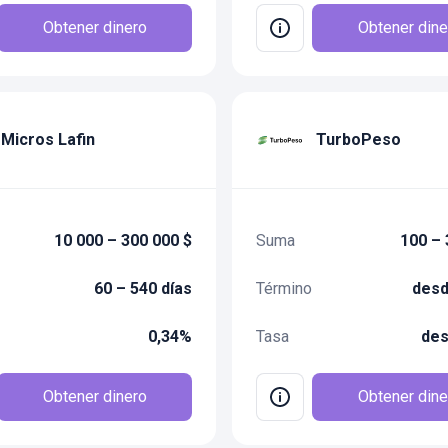
Obtener dinero
Obtener dine
Micros Lafin
TurboPeso
10 000 – 300 000 $
Suma
100 – 
60 – 540 días
Término
desd
0,34%
Tasa
des
Obtener dinero
Obtener dine