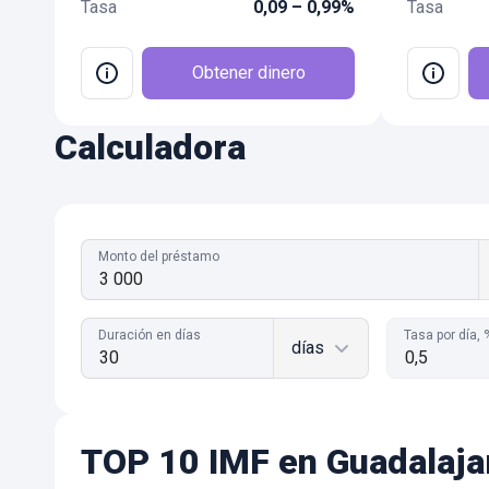
Tasa
0,09 – 0,99%
Tasa
Obtener dinero
Calculadora
Monto del préstamo
Duración en días
Tasa por día, 
días
TOP 10 IMF en Guadalaja