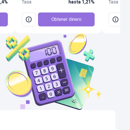
1,4%
Tasa
hasta 1,21%
Tasa
Obtener dinero