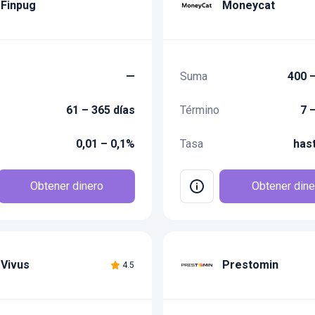
Finpug
Moneycat
—
Suma
400 –
61 – 365 días
Término
7 
0,01 – 0,1%
Tasa
has
Obtener dinero
Obtener dine
Vivus
Prestomin
4.5