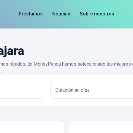
Préstamos
Noticias
Sobre nosotros
ajara
tamos rápidos. En MoneyPanda hemos seleccionado las mejores o
.
Duración en días