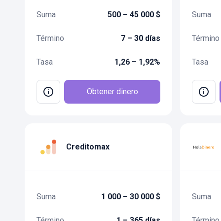
Suma
500 – 45 000 $
Suma
Término
7 – 30 días
Término
Tasa
1,26 – 1,92%
Tasa
Obtener dinero
Creditomax
Suma
1 000 – 30 000 $
Suma
Término
1 – 365 días
Término