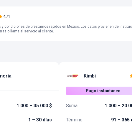
4.71
 y condiciones de préstamos rápidos en Mexico. Los datos provienen de instituci
as o llama al servicio al cliente.
ineria
Kimbi
Pago instantáneo
1 000 – 35 000 $
Suma
1 000 – 20 0
1 – 30 días
Término
91 – 365 