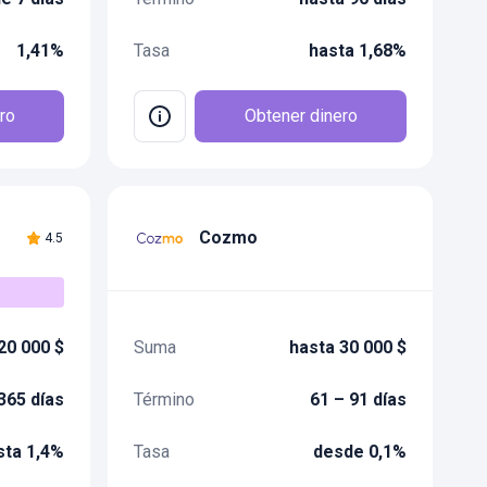
1,41%
Tasa
hasta 1,68%
ro
Obtener dinero
Cozmo
4.5
20 000 $
Suma
hasta 30 000 $
365 días
Término
61 – 91 días
sta 1,4%
Tasa
desde 0,1%