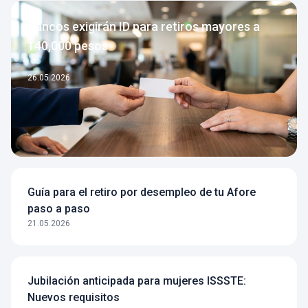
Bancos exigirán ID para retiros mayores a
140,000 pesos
26.05.2026
Guía para el retiro por desempleo de tu Afore
paso a paso
21.05.2026
Jubilación anticipada para mujeres ISSSTE:
Nuevos requisitos