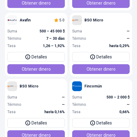
Obtener dinero
Obtener dinero
Avafin
5.0
BSO Micro
Suma
500 – 45 000 $
Suma
—
Término
7 – 30 días
Término
—
Tasa
1,26 – 1,92%
Tasa
hasta 0,29%
Detalles
Detalles
Obtener dinero
Obtener dinero
BSO Micro
Fincomún
Suma
—
Suma
500 – 2 000 $
Término
—
Término
—
Tasa
hasta 0,16%
Tasa
0,66%
Detalles
Detalles
Obtener dinero
Obtener dinero