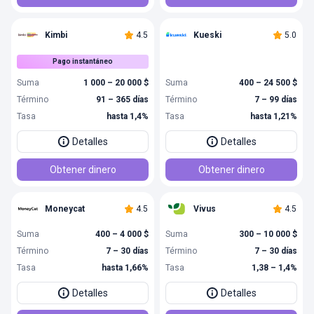
Kimbi
4.5
Kueski
5.0
Pago instantáneo
Suma
1 000 – 20 000 $
Suma
400 – 24 500 $
Término
91 – 365 días
Término
7 – 99 días
Tasa
hasta 1,4%
Tasa
hasta 1,21%
Detalles
Detalles
Obtener dinero
Obtener dinero
Moneycat
4.5
Vivus
4.5
Suma
400 – 4 000 $
Suma
300 – 10 000 $
Término
7 – 30 días
Término
7 – 30 días
Tasa
hasta 1,66%
Tasa
1,38 – 1,4%
Detalles
Detalles