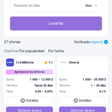
Duración en días
días
Levantar
27 ofertas
Verificado
experto
Clasificar
:
Por popularidad
Por fecha
Credilikeme
4.5
Dineria
Aprobación las 24 horas
Suma
1 000 – 12 000 $
Suma
1 000 – 35 000 $
Término
hasta 30 días
Término
1 – 30 días
Tasa
0,09 – 0,99%
Tasa
0,1%
Detalles
Detalles
Obtener dinero
Obtener dinero