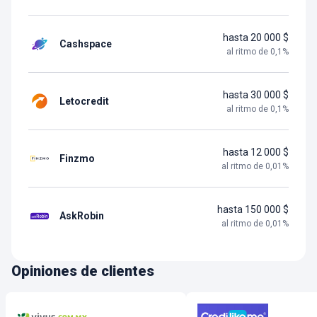
hasta 20 000 $
Cashspace
al ritmo de
0,1
%
hasta 30 000 $
Letocredit
al ritmo de
0,1
%
hasta 12 000 $
Finzmo
al ritmo de
0,01
%
hasta 150 000 $
AskRobin
al ritmo de
0,01
%
Opiniones de clientes