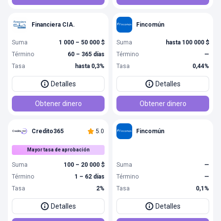
Financiera CIA.
Fincomún
Suma
1 000 – 50 000 $
Suma
hasta 100 000 $
Término
60 – 365 días
Término
—
Tasa
hasta 0,3%
Tasa
0,44%
Detalles
Detalles
Obtener dinero
Obtener dinero
Credito365
5.0
Fincomún
Mayor tasa de aprobación
Suma
100 – 20 000 $
Suma
—
Término
1 – 62 días
Término
—
Tasa
2%
Tasa
0,1%
Detalles
Detalles