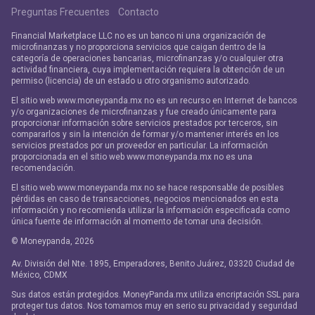
Preguntas Frecuentes
Contacto
Financial Marketplace LLC no es un banco ni una organización de
microfinanzas y no proporciona servicios que caigan dentro de la
categoría de operaciones bancarias, microfinanzas y/o cualquier otra
actividad financiera, cuya implementación requiera la obtención de un
permiso (licencia) de un estado u otro organismo autorizado.
El sitio web www.moneypanda.mx no es un recurso en Internet de bancos
y/o organizaciones de microfinanzas y fue creado únicamente para
proporcionar información sobre servicios prestados por terceros, sin
compararlos y sin la intención de formar y/o mantener interés en los
servicios prestados por un proveedor en particular. La información
proporcionada en el sitio web www.moneypanda.mx no es una
recomendación.
El sitio web www.moneypanda.mx no se hace responsable de posibles
pérdidas en caso de transacciones, negocios mencionados en esta
información y no recomienda utilizar la información especificada como
única fuente de información al momento de tomar una decisión.
© Moneypanda,
2026
Av. División del Nte. 1895, Emperadores, Benito Juárez, 03320 Ciudad de
México, CDMX
Sus datos están protegidos. MoneyPanda.mx utiliza encriptación SSL para
proteger tus datos. Nos tomamos muy en serio su privacidad y seguridad