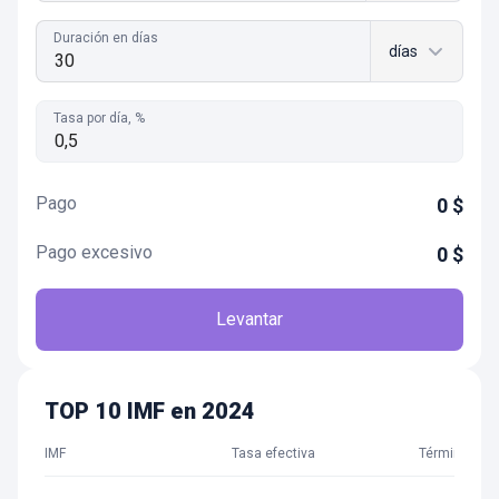
Duración en días
días
Tasa por día, %
Pago
0
$
Pago excesivo
0
$
Levantar
TOP 10 IMF en 2024
IMF
Tasa efectiva
Término