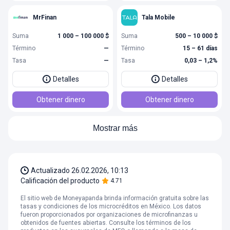
MrFinan
Tala Mobile
Suma
1 000 – 100 000 $
Suma
500 – 10 000 $
Término
—
Término
15 – 61 días
Tasa
—
Tasa
0,03 – 1,2%
Detalles
Detalles
Obtener dinero
Obtener dinero
Mostrar más
Actualizado
26.02.2026, 10:13
Calificación del producto
4.71
El sitio web de Moneyapanda brinda información gratuita sobre las
tasas y condiciones de los microcréditos en México. Los datos
fueron proporcionados por organizaciones de microfinanzas u
obtenidos de fuentes abiertas. Consulte los términos de los