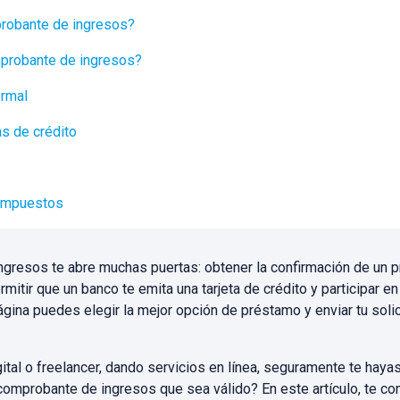
robante de ingresos?
probante de ingresos?
ormal
as de crédito
 impuestos
gresos te abre muchas puertas: obtener la confirmación de un p
ermitir que un banco te emita una tarjeta de crédito y participar en
ina puedes elegir la mejor opción de préstamo y enviar tu solici
ital o freelancer, dando servicios en línea, seguramente te haya
comprobante de ingresos que sea válido? En este artículo, te c