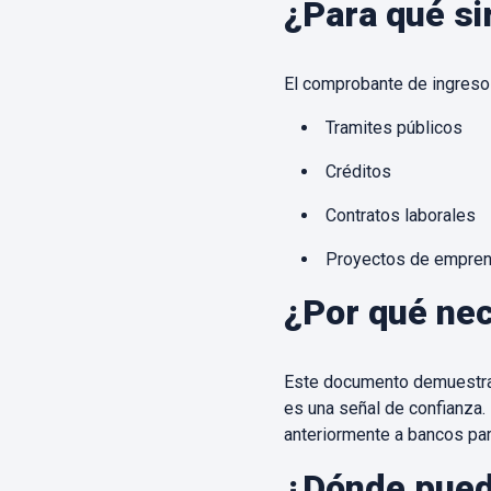
¿Para qué si
El comprobante de ingresos
Tramites públicos
Créditos
Contratos laborales
Proyectos de empren
¿Por qué ne
Este documento demuestra t
es una señal de confianza
anteriormente a bancos par
¿Dónde pued