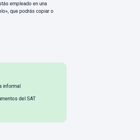
estás empleado en una
lo», que podrás copiar o
a informal
cumentos del SAT