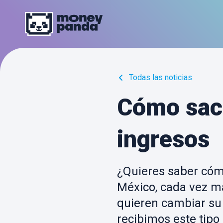
Todas las noticias
Cómo sac
ingresos
¿Quieres saber cóm
México, cada vez m
quieren cambiar su 
recibimos este tipo 