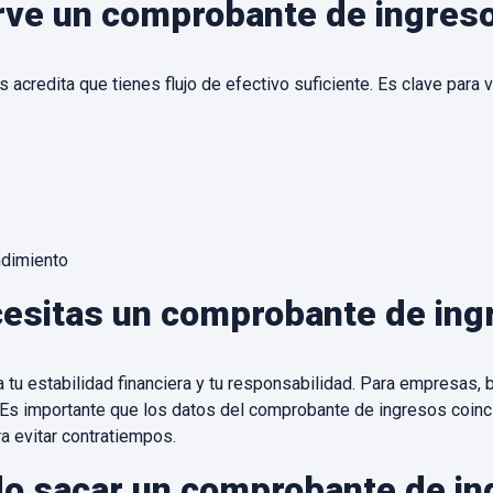
rve un comprobante de ingres
 acredita que tienes flujo de efectivo suficiente. Es clave para
dimiento
cesitas un comprobante de ing
u estabilidad financiera y tu responsabilidad. Para empresas, b
. Es importante que los datos del comprobante de ingresos coin
a evitar contratiempos.
o sacar un comprobante de in