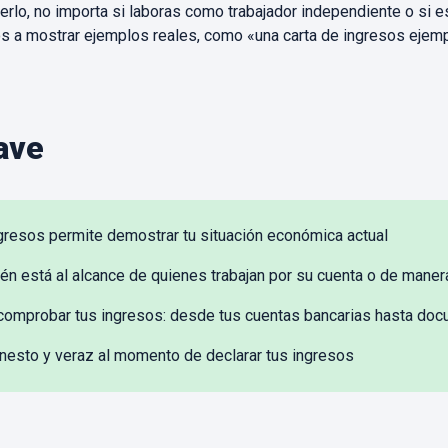
erlo, no importa si laboras como trabajador independiente o si 
 a mostrar ejemplos reales, como «una carta de ingresos ejemp
ave
resos permite demostrar tu situación económica actual
n está al alcance de quienes trabajan por su cuenta o de maner
comprobar tus ingresos: desde tus cuentas bancarias hasta do
nesto y veraz al momento de declarar tus ingresos