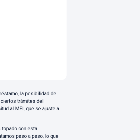
réstamo, la posibilidad de
 ciertos trámites del
tud al MFI, que se ajuste a
s topado con esta
ontamos paso a paso, lo que