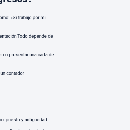
mo: «Si trabajo por mi
entación.
Todo depende de
eo o presentar una carta de
a un contador
io, puesto y antigüedad