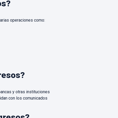
os?
 varias operaciones como:
resos?
ancas y otras instituciones
cidan con los comunicados
gresos?