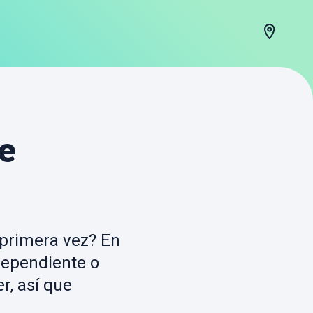
e
primera vez? En
dependiente o
r, así que