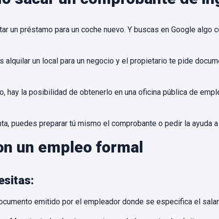
tar un préstamo para un coche nuevo. Y buscas en Google algo co
s alquilar un local para un negocio y el propietario te pide docum
 hay la posibilidad de obtenerlo en una oficina pública de empl
enta, puedes preparar tú mismo el comprobante o pedir la ayuda 
on un empleo formal
esitas:
documento emitido por el empleador donde se especifica el salar