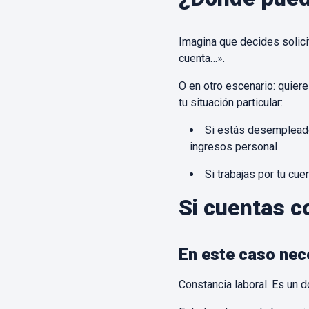
Imagina que decides solici
cuenta…».
O en otro escenario: quiere
tu situación particular:
Si estás desempleado,
ingresos personal
Si trabajas por tu cu
Si cuentas c
En este caso nec
Constancia laboral. Es un 