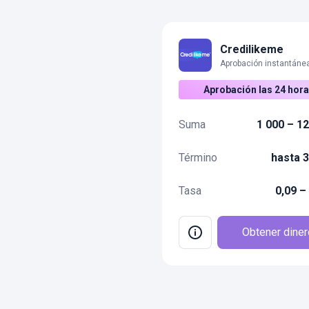
Credilikeme
Aprobación las 24 hor
Suma
1 000 – 12
Término
hasta 3
Tasa
0,09 –
Obtener diner