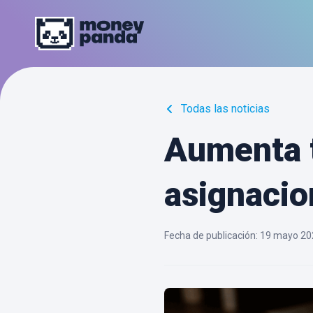
Todas las noticias
Aumenta 
asignacio
Fecha de publicación
:
19 mayo 20