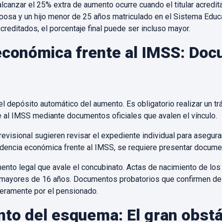
lcanzar el 25% extra de aumento ocurre cuando el titular acredi
posa y un hijo menor de 25 años matriculado en el Sistema Edu
creditados, el porcentaje final puede ser incluso mayor.
conómica frente al IMSS: Do
el depósito automático del aumento. Es obligatorio realizar un tr
al IMSS mediante documentos oficiales que avalen el vínculo.
revisional sugieren revisar el expediente individual para asegura
endencia económica frente al IMSS, se requiere presentar docume
ento legal que avale el concubinato. Actas de nacimiento de los
s mayores de 16 años. Documentos probatorios que confirmen de
eramente por el pensionado.
to del esquema: El gran obstá