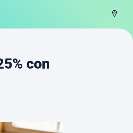
25% con