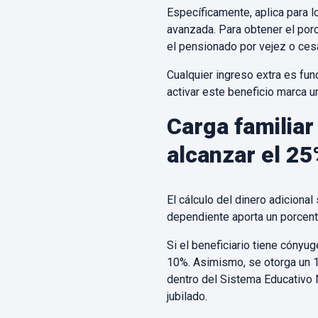
Específicamente, aplica para l
avanzada. Para obtener el por
el pensionado por vejez o cesa
Cualquier ingreso extra es fun
activar este beneficio marca u
Carga familia
alcanzar el 25
El cálculo del dinero adiciona
dependiente aporta un porcenta
Si el beneficiario tiene cónyu
10%. Asimismo, se otorga un 1
dentro del Sistema Educativo 
jubilado.