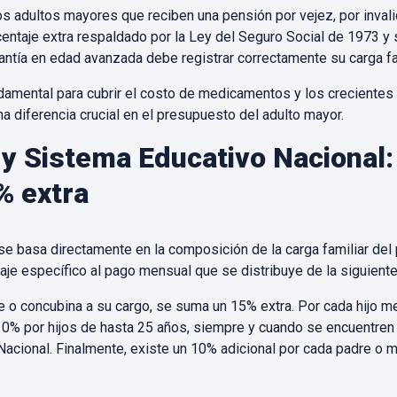
os adultos mayores que reciben una pensión por vejez, por inval
centaje extra respaldado por la Ley del Seguro Social de 1973 y
ntía en edad avanzada debe registrar correctamente su carga famil
damental para cubrir el costo de medicamentos y los crecientes 
na diferencia crucial en el presupuesto del adulto mayor.
r y Sistema Educativo Nacional
% extra
l se basa directamente en la composición de la carga familiar d
je específico al pago mensual que se distribuye de la siguiente
ge o concubina a su cargo, se suma un 15% extra. Por cada hijo 
0% por hijos de hasta 25 años, siempre y cuando se encuentren
Nacional. Finalmente, existe un 10% adicional por cada padre o