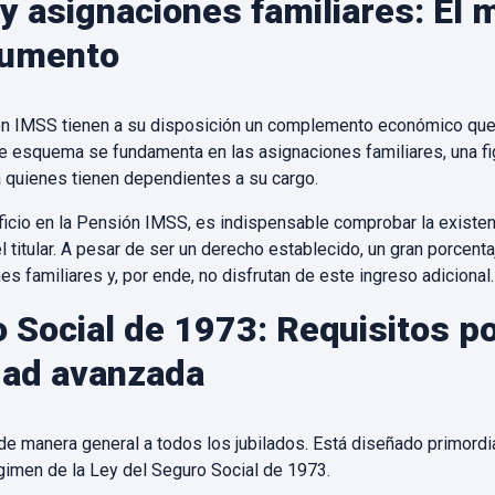
y asignaciones familiares: El
 aumento
ión IMSS tienen a su disposición un complemento económico qu
 esquema se fundamenta en las asignaciones familiares, una fig
quienes tienen dependientes a su cargo.
ficio en la Pensión IMSS, es indispensable comprobar la existen
tular. A pesar de ser un derecho establecido, un gran porcentaj
s familiares y, por ende, no disfrutan de este ingreso adicional.
 Social de 1973: Requisitos po
dad avanzada
de manera general a todos los jubilados. Está diseñado primord
égimen de la Ley del Seguro Social de 1973.