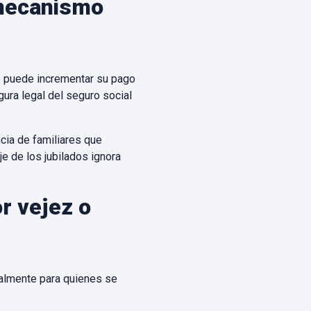
 mecanismo
e puede incrementar su pago
ura legal del seguro social
cia de familiares que
e de los jubilados ignora
r vejez o
ialmente para quienes se