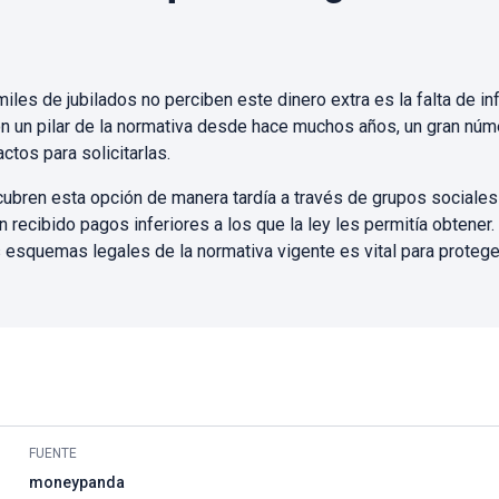
 miles de jubilados no perciben este dinero extra es la falta de 
on un pilar de la normativa desde hace muchos años, un gran núm
ctos para solicitarlas.
bren esta opción de manera tardía a través de grupos sociales
 recibido pagos inferiores a los que la ley les permitía obtener.
 esquemas legales de la normativa vigente es vital para protege
FUENTE
moneypanda