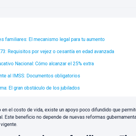
s familiares: El mecanismo legal para tu aumento
73: Requisitos por vejez o cesantía en edad avanzada
ucativo Nacional: Cómo alcanzar el 25% extra
te al IMSS: Documentos obligatorios
a: El gran obstáculo de los jubilados
 en el costo de vida, existe un apoyo poco difundido que permite
l. Este beneficio no depende de nuevas reformas gubernamental
 vigente.