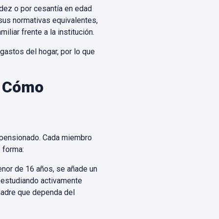
idez o por cesantía en edad
 sus normativas equivalentes,
iar frente a la institución.
gastos del hogar, por lo que
: Cómo
el pensionado. Cada miembro
 forma:
menor de 16 años, se añade un
 estudiando activamente
 madre que dependa del