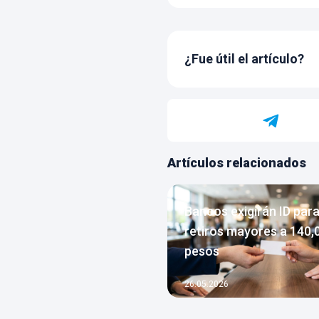
¿Fue útil el artículo?
Artículos relacionados
Bancos exigirán ID par
retiros mayores a 140,
pesos
26.05.2026