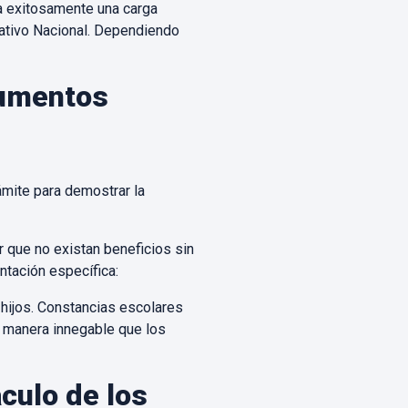
ta exitosamente una carga
cativo Nacional. Dependiendo
cumentos
ámite para demostrar la
r que no existan beneficios sin
ntación específica:
 hijos. Constancias escolares
 manera innegable que los
culo de los