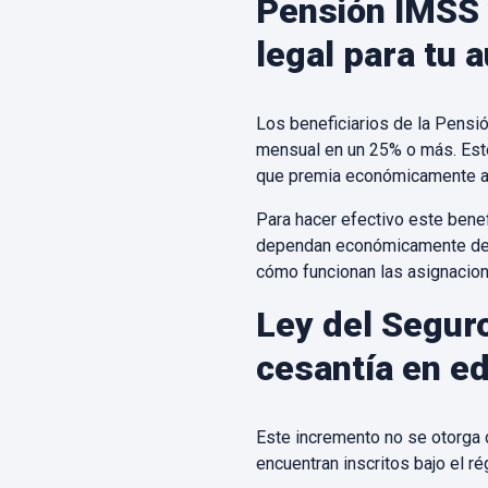
Pensión IMSS 
legal para tu
Los beneficiarios de la Pens
mensual en un 25% o más. Este
que premia económicamente a 
Para hacer efectivo este bene
dependan económicamente del ti
cómo funcionan las asignacione
Ley del Seguro
cesantía en e
Este incremento no se otorga 
encuentran inscritos bajo el r