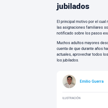
jubilados
El principal motivo por el cual
las asignaciones familiares s
notificado sobre los pasos exa
Muchos adultos mayores descu
cuenta de que durante años han
actuales, aprovechar todos los
los jubilados.
Emilio Guerra
ILUSTRACIÓN