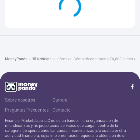
MoneyPanda
🐼 Noticias
Infonavit: Cómo obtener hasta 70,000 pesos co
Sobre nosotros
Carrera
Preguntas Frecuentes
Contacto
Financial Marketplace LLC no es un banco ni una organización de
microfinanzas y no proporciona servicios que caigan dentro de la
categoría de operaciones bancarias, microfinanzas y/o cualquier otra
actividad financiera, cuya implementación requiera la obtención de un