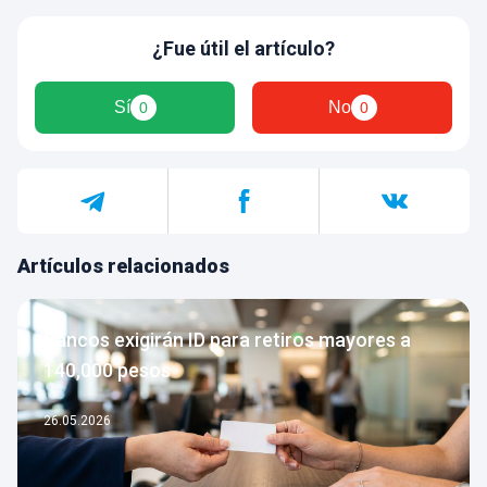
¿Fue útil el artículo?
Sí
No
0
0
Artículos relacionados
Bancos exigirán ID para retiros mayores a
140,000 pesos
26.05.2026