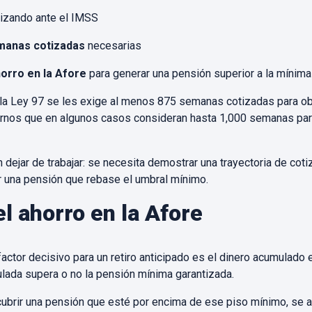
tizando ante el IMSS
manas cotizadas
necesarias
horro en la Afore
para generar una pensión superior a la mínima
 la Ley 97 se les exige al menos 875 semanas cotizadas para ob
ternos que en algunos casos consideran hasta 1,000 semanas para
 dejar de trabajar: se necesita demostrar una trayectoria de coti
ar una pensión que rebase el umbral mínimo.
l ahorro en la Afore
factor decisivo para un retiro anticipado es el dinero acumulado 
ulada supera o no la pensión mínima garantizada.
 cubrir una pensión que esté por encima de ese piso mínimo, se ab