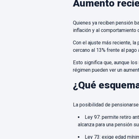
Aumento recie
Quienes ya reciben pensión bajo
inflación y al comportamiento 
Con el ajuste más reciente, l
cercano al 13% frente al pago
Esto significa que, aunque lo
régimen pueden ver un aument
¿Qué esquema 
La posibilidad de pensionarse 
Ley 97: permite retiro an
alcanza para una pensión su
Ley 73: exige edad mínim