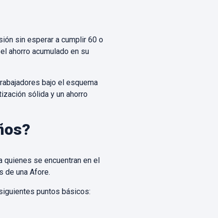
ión sin esperar a cumplir 60 o
el ahorro acumulado en su
 trabajadores bajo el esquema
ización sólida y un ahorro
ños?
 a quienes se encuentran en el
s de una Afore.
siguientes puntos básicos: