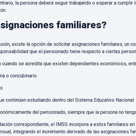
ntrario, la persona deberá seguir trabajando o esperar a cumplir 
ón.
asignaciones familiares?
nsión, existe la opción de solicitar asignaciones familiares, u
sponsabilidad que el pensionado tiene respecto a ciertas perso
 cuando se acredita que existen dependientes económicos, entr
na o concubinario
os
ue continúen estudiando dentro del Sistema Educativo Nacional
nómicamente del pensionado, siempre que la persona no tenga 
ntación correspondiente, el IMSS incorpora a estos familiares e
ensual, integrando el incremento derivado de las asignaciones fam