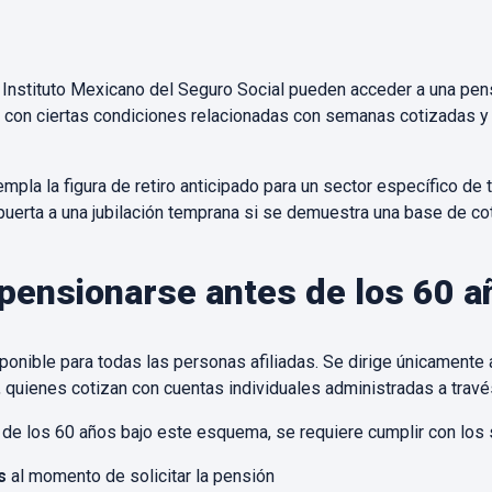
 Instituto Mexicano del Seguro Social pueden acceder a una pens
con ciertas condiciones relacionadas con semanas cotizadas y 
mpla la figura de retiro anticipado para un sector específico de
 puerta a una jubilación temprana si se demuestra una base de cot
pensionarse antes de los 60 a
isponible para todas las personas afiliadas. Se dirige únicamente
r, quienes cotizan con cuentas individuales administradas a travé
de los 60 años bajo este esquema, se requiere cumplir con los 
s
al momento de solicitar la pensión