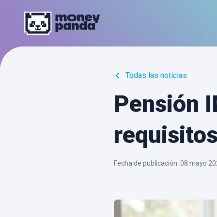
Todas las noticias
Pensión I
requisito
Fecha de publicación
:
08 mayo 20