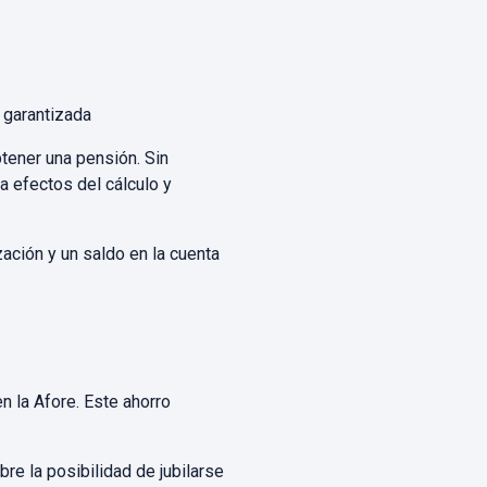
 garantizada
tener una pensión. Sin
 efectos del cálculo y
zación y un saldo en la cuenta
en la Afore. Este ahorro
re la posibilidad de jubilarse