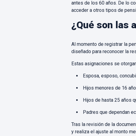
antes de los 60 años. De lo co
acceder a otros tipos de pensi
¿Qué son las 
Al momento de registrar la pe
diseñado para reconocer la re
Estas asignaciones se otorgan
Esposa, esposo, concubi
Hijos menores de 16 añ
Hijos de hasta 25 años q
Padres que dependan eco
Tras la revisión de la docume
y realiza el ajuste al monto m