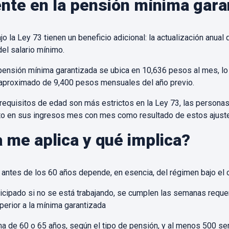
nte en la pensión mínima gara
 la Ley 73 tienen un beneficio adicional: la actualización anual 
del salario mínimo.
a pensión mínima garantizada se ubica en 10,636 pesos al mes, l
 aproximado de 9,400 pesos mensuales del año previo.
s requisitos de edad son más estrictos en la Ley 73, las person
o en sus ingresos mes con mes como resultado de estos ajuste
me aplica y qué implica?
antes de los 60 años depende, en esencia, del régimen bajo el c
ticipado si no se está trabajando, se cumplen las semanas requer
perior a la mínima garantizada
a de 60 o 65 años, según el tipo de pensión, y al menos 500 se