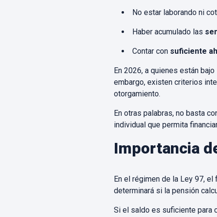
No estar laborando ni co
Haber acumulado las
se
Contar con
suficiente a
En 2026, a quienes están bajo
embargo, existen criterios in
otorgamiento.
En otras palabras, no basta con
individual que permita financi
Importancia de
En el régimen de la Ley 97, el 
determinará si la pensión calc
Si el saldo es suficiente para