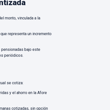
ntizada
del monto, vinculada a la
o que representa un incremento
as pensionadas bajo este
s periódicos.
ual se cotiza:
idas y el ahorro en la Afore
manas cotizadas, sin opción