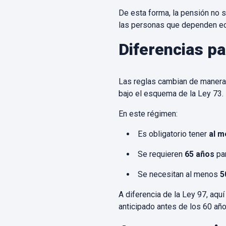
De esta forma, la pensión no s
las personas que dependen ec
Diferencias pa
Las reglas cambian de manera 
bajo el esquema de la Ley 73.
En este régimen:
Es obligatorio tener
al m
Se requieren
65 años
par
Se necesitan al menos
5
A diferencia de la Ley 97, aquí
anticipado antes de los 60 año