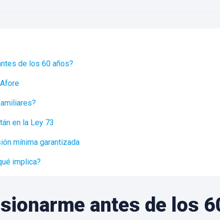
ntes de los 60 años?
 Afore
familiares?
tán en la Ley 73
sión mínima garantizada
ué implica?
ionarme antes de los 60