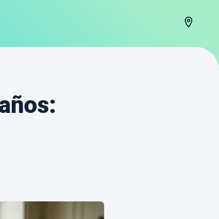
 años: